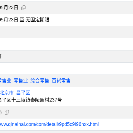
05月23日
年05月23日 至 无固定期限
开
零售业
零售业
综合零售
百货零售
北京市
昌平区
昌平区十三陵镇泰陵园村237号
局
/www.qinainai.com/com/detail/9pd5c9i96nxx.html