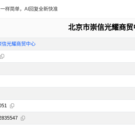
一样简单，AI回复全新快准
北京市崇信光耀商贸
崇信光耀商贸中心
051
2835547