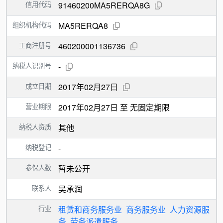
信用代码
91460200MA5RERQA8G
组织机构代码
MA5RERQA8
工商注册号
460200001136736
纳税人识别号
-
成立日期
2017年02月27日
营业期限
2017年02月27日 至 无固定期限
纳税人资质
其他
纳税登记
-
参保人数
暂未公开
联系人
吴承润
行业
租赁和商务服务业
商务服务业
人力资源服
务
劳务派遣服务