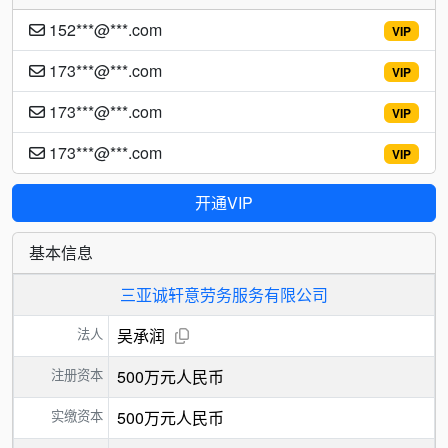
152***@***.com
VIP
173***@***.com
VIP
173***@***.com
VIP
173***@***.com
VIP
开通VIP
基本信息
三亚诚轩意劳务服务有限公司
法人
吴承润
注册资本
500万元人民币
实缴资本
500万元人民币