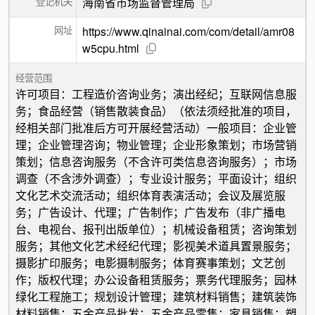
登记机关
海南省市场监督管理局
网址
https://www.qinainai.com/com/detail/amr08
w5cpu.html
经营范围
许可项目：工程造价咨询业务；演出经纪；互联网信息服
务；食品经营（销售散装食品）（依法须经批准的项目，
经相关部门批准后方可开展经营活动）一般项目：企业管
理；企业管理咨询；物业管理；企业形象策划；市场营销
策划；信息咨询服务（不含许可类信息咨询服务）；市场
调查（不含涉外调查）；专业设计服务；平面设计；组织
文化艺术交流活动；组织体育表演活动；会议及展览服
务；广告设计、代理；广告制作；广告发布（非广播电
台、电视台、报刊出版单位）；机械设备租赁；咨询策划
服务；其他文化艺术经纪代理；影视美术道具置景服务；
摄影扩印服务；电影摄制服务；体育赛事策划；文艺创
作；版权代理；办公设备租赁服务；票务代理服务；园林
绿化工程施工；规划设计管理；建筑材料销售；建筑装饰
材料销售；五金产品批发；五金产品零售；家具销售；塑