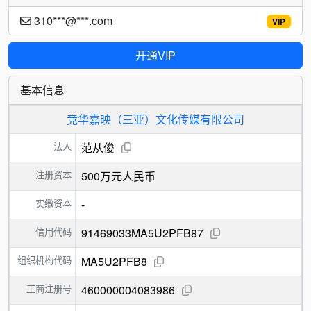
310***@***.com
VIP
开通VIP
基本信息
竞华嘉映（三亚）文化传媒有限公司
法人
范从俊
注册资本
500万元人民币
实缴资本
-
信用代码
91469033MA5U2PFB87
组织机构代码
MA5U2PFB8
工商注册号
460000004083986