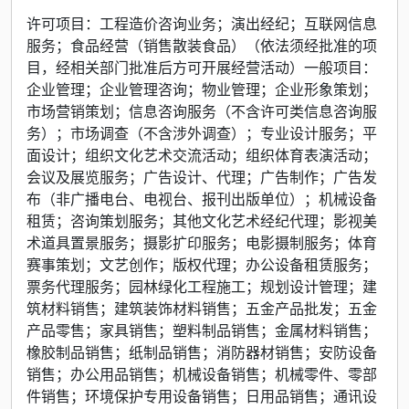
许可项目：工程造价咨询业务；演出经纪；互联网信息
服务；食品经营（销售散装食品）（依法须经批准的项
目，经相关部门批准后方可开展经营活动）一般项目：
企业管理；企业管理咨询；物业管理；企业形象策划；
市场营销策划；信息咨询服务（不含许可类信息咨询服
务）；市场调查（不含涉外调查）；专业设计服务；平
面设计；组织文化艺术交流活动；组织体育表演活动；
会议及展览服务；广告设计、代理；广告制作；广告发
布（非广播电台、电视台、报刊出版单位）；机械设备
租赁；咨询策划服务；其他文化艺术经纪代理；影视美
术道具置景服务；摄影扩印服务；电影摄制服务；体育
赛事策划；文艺创作；版权代理；办公设备租赁服务；
票务代理服务；园林绿化工程施工；规划设计管理；建
筑材料销售；建筑装饰材料销售；五金产品批发；五金
产品零售；家具销售；塑料制品销售；金属材料销售；
橡胶制品销售；纸制品销售；消防器材销售；安防设备
销售；办公用品销售；机械设备销售；机械零件、零部
件销售；环境保护专用设备销售；日用品销售；通讯设