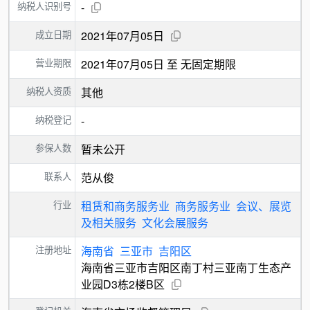
纳税人识别号
-
成立日期
2021年07月05日
营业期限
2021年07月05日 至 无固定期限
纳税人资质
其他
纳税登记
-
参保人数
暂未公开
联系人
范从俊
行业
租赁和商务服务业
商务服务业
会议、展览
及相关服务
文化会展服务
注册地址
海南省
三亚市
吉阳区
海南省三亚市吉阳区南丁村三亚南丁生态产
业园D3栋2楼B区