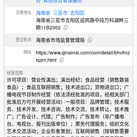
务
其他综合管理服务
注册地址
海南省
三亚市
吉阳区
海南省三亚市吉阳区迎宾路中段万科湖畔三
期11B2302
登记机关
海南省市场监督管理局
网址
https://www.qinainai.com/com/detail/bhvfmz
xpjm.html
经营范围
许可项目：营业性演出；演出经纪；食品经营（销售散装
食品）；食品互联网销售；技术进出口；货物进出口；广
播电视节目制作经营（依法须经批准的项目，经相关部门
批准后方可开展经营活动）一般项目：品牌管理；技术服
务、技术开发、技术咨询、技术交流、技术转让、技术推
广；广告设计、代理；广告制作；广告发布（非广播电
台、电视台、报刊出版单位）；票务代理服务；组织文化
艺术交流活动；企业形象策划；互联网销售（除销售需要