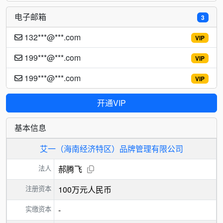
电子邮箱
3
132***@***.com
VIP
199***@***.com
VIP
199***@***.com
VIP
开通VIP
基本信息
艾一（海南经济特区）品牌管理有限公司
法人
郝腾飞
注册资本
100万元人民币
实缴资本
-