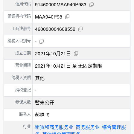
信用代码
91460000MAA940P983
组织机构代码
MAA940P98
工商注册号
460000004608552
纳税人识别号
-
成立日期
2021年10月21日
营业期限
2021年10月21日 至 无固定期限
纳税人资质
其他
纳税登记
-
参保人数
暂未公开
联系人
郝腾飞
行业
租赁和商务服务业
商务服务业
综合管理服