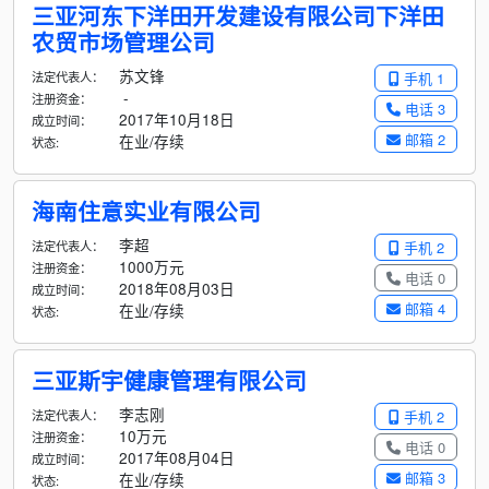
三亚河东下洋田开发建设有限公司下洋田
农贸市场管理公司
苏文锋
法定代表人：
手机 1
-
注册资金：
电话 3
2017年10月18日
成立时间：
邮箱 2
在业/存续
状态:
海南住意实业有限公司
李超
法定代表人：
手机 2
1000万元
注册资金：
电话 0
2018年08月03日
成立时间：
邮箱 4
在业/存续
状态:
三亚斯宇健康管理有限公司
李志刚
法定代表人：
手机 2
10万元
注册资金：
电话 0
2017年08月04日
成立时间：
邮箱 3
在业/存续
状态: