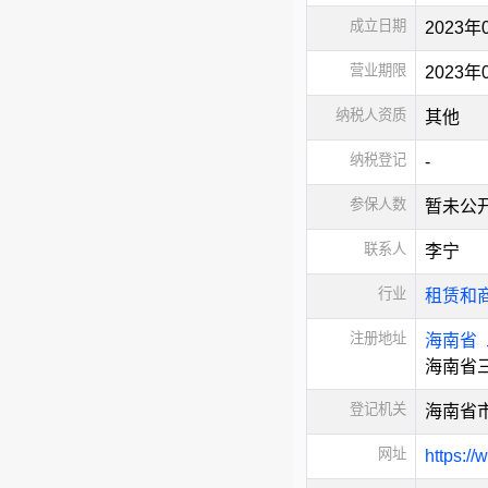
成立日期
2023年
营业期限
2023年
纳税人资质
其他
纳税登记
-
参保人数
暂未公
联系人
李宁
行业
租赁和
注册地址
海南省
海南省
登记机关
海南省
网址
https:/