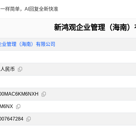
一样简单，AI回复全新快准
新鸿观企业管理（海南）
企业管理（海南）有限公司
元人民币
000MAC6KM6NXH
M6NX
007647284