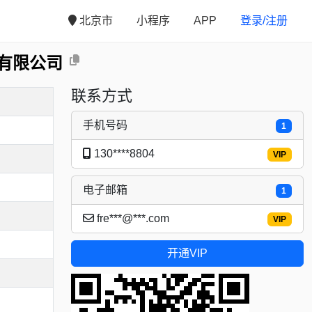
北京市
小程序
APP
登录/注册
有限公司
联系方式
手机号码
1
130****8804
VIP
电子邮箱
1
fre***@***.com
VIP
开通VIP