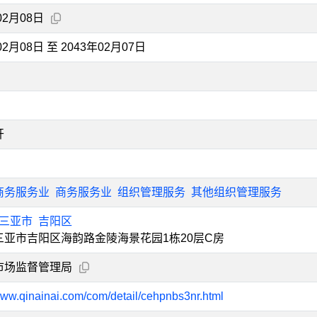
02月08日
02月08日 至 2043年02月07日
开
商务服务业
商务服务业
组织管理服务
其他组织管理服务
三亚市
吉阳区
三亚市吉阳区海韵路金陵海景花园1栋20层C房
市场监督管理局
/www.qinainai.com/com/detail/cehpnbs3nr.html