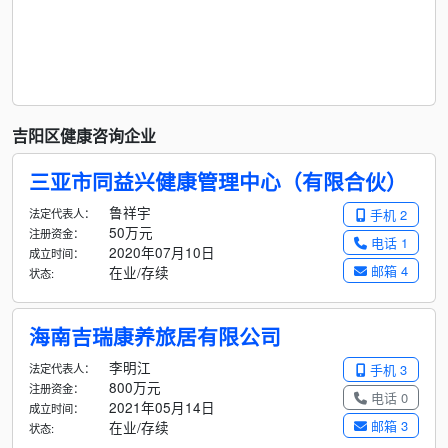
吉阳区健康咨询企业
三亚市同益兴健康管理中心（有限合伙）
鲁祥宇
法定代表人：
手机 2
50万元
注册资金：
电话 1
2020年07月10日
成立时间：
邮箱 4
在业/存续
状态:
海南吉瑞康养旅居有限公司
李明江
法定代表人：
手机 3
800万元
注册资金：
电话 0
2021年05月14日
成立时间：
邮箱 3
在业/存续
状态: