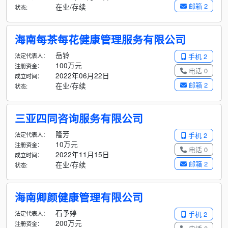
邮箱 2
在业/存续
状态:
海南每茶每花健康管理服务有限公司
岳铃
法定代表人：
手机 2
100万元
注册资金：
电话 0
2022年06月22日
成立时间：
邮箱 2
在业/存续
状态:
三亚四同咨询服务有限公司
隆芳
法定代表人：
手机 2
10万元
注册资金：
电话 0
2022年11月15日
成立时间：
邮箱 2
在业/存续
状态:
海南卿颜健康管理有限公司
石予婷
法定代表人：
手机 2
200万元
注册资金：