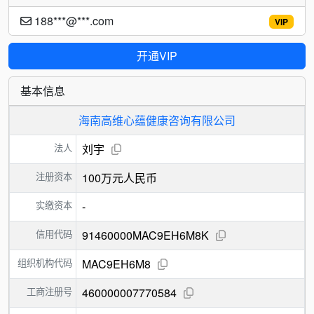
188***@***.com
VIP
开通VIP
基本信息
海南高维心蕴健康咨询有限公司
法人
刘宇
注册资本
100万元人民币
实缴资本
-
信用代码
91460000MAC9EH6M8K
组织机构代码
MAC9EH6M8
工商注册号
460000007770584