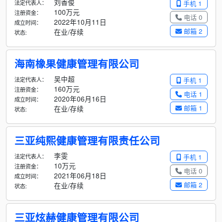
刘香俊
法定代表人：
手机 1
100万元
注册资金：
电话 0
2022年10月11日
成立时间：
邮箱 2
在业/存续
状态:
海南橡果健康管理有限公司
吴中超
法定代表人：
手机 1
160万元
注册资金：
电话 1
2020年06月16日
成立时间：
邮箱 1
在业/存续
状态:
三亚纯熙健康管理有限责任公司
李雯
法定代表人：
手机 1
10万元
注册资金：
电话 0
2021年06月18日
成立时间：
邮箱 2
在业/存续
状态:
三亚炫赫健康管理有限公司