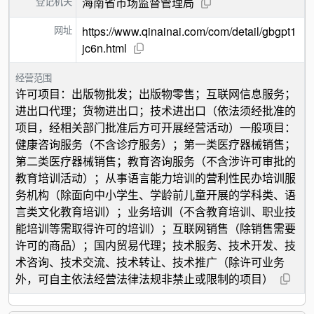
登记机关
海南省市场监督管理局
网址
https://www.qinainai.com/com/detail/gbgpt1
jc6n.html
经营范围
许可项目：出版物批发；出版物零售；互联网信息服务；
进出口代理；货物进出口；技术进出口（依法须经批准的
项目，经相关部门批准后方可开展经营活动）一般项目：
健康咨询服务（不含诊疗服务）；第一类医疗器械销售；
第二类医疗器械销售；教育咨询服务（不含涉许可审批的
教育培训活动）；从事语言能力培训的营利性民办培训服
务机构（除面向中小学生、学龄前儿童开展的学科类、语
言类文化教育培训）；业务培训（不含教育培训、职业技
能培训等需取得许可的培训）；互联网销售（除销售需要
许可的商品）；国内贸易代理；技术服务、技术开发、技
术咨询、技术交流、技术转让、技术推广（除许可业务
外，可自主依法经营法律法规非禁止或限制的项目）