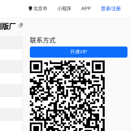
北京市
小程序
APP
登录/注册
制版厂
联系方式
开通VIP