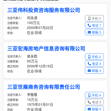
三亚伟科投资咨询服务有限公司
何永淑
法定代表人：
手机 0
100万元
注册资金：
电话 7
2009年07月22日
成立时间：
邮箱 3
在业/存续
状态:
三亚宏海房地产信息咨询有限公司
侯永胜
法定代表人：
手机 2
50万元
注册资金：
电话 4
2006年12月19日
成立时间：
邮箱 3
在业/存续
状态:
三亚世展商务咨询有限责任公司
李敬敬
法定代表人：
手机 4
10万元
注册资金：
电话 0
1970年01月01日
成立时间：
邮箱 5
在业/存续
状态: