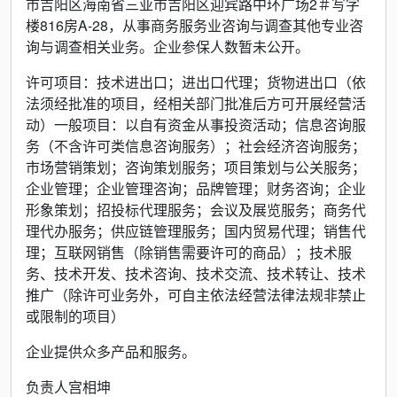
市吉阳区海南省三亚市吉阳区迎宾路中环广场2＃写字
楼816房A-28，从事商务服务业咨询与调查其他专业咨
询与调查相关业务。企业参保人数暂未公开。
许可项目：技术进出口；进出口代理；货物进出口（依
法须经批准的项目，经相关部门批准后方可开展经营活
动）一般项目：以自有资金从事投资活动；信息咨询服
务（不含许可类信息咨询服务）；社会经济咨询服务；
市场营销策划；咨询策划服务；项目策划与公关服务；
企业管理；企业管理咨询；品牌管理；财务咨询；企业
形象策划；招投标代理服务；会议及展览服务；商务代
理代办服务；供应链管理服务；国内贸易代理；销售代
理；互联网销售（除销售需要许可的商品）；技术服
务、技术开发、技术咨询、技术交流、技术转让、技术
推广（除许可业务外，可自主依法经营法律法规非禁止
或限制的项目）
企业提供众多产品和服务。
负责人宫相坤