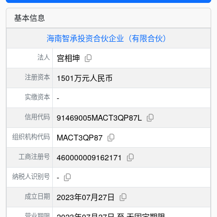
基本信息
海南智承投资合伙企业（有限合伙）
法人
宫相坤
注册资本
1501万元人民币
实缴资本
-
信用代码
91469005MACT3QP87L
组织机构代码
MACT3QP87
工商注册号
460000009162171
纳税人识别号
-
成立日期
2023年07月27日
营业期限
2023年07月27日 至 无固定期限