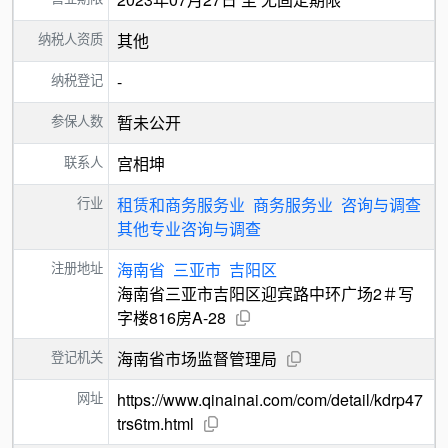
纳税人资质
其他
纳税登记
-
参保人数
暂未公开
联系人
宫相坤
行业
租赁和商务服务业
商务服务业
咨询与调查
其他专业咨询与调查
注册地址
海南省
三亚市
吉阳区
海南省三亚市吉阳区迎宾路中环广场2＃写
字楼816房A-28
登记机关
海南省市场监督管理局
网址
https://www.qinainai.com/com/detail/kdrp47
trs6tm.html