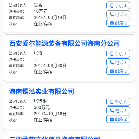
吴香
法定代表人：
手机 4
10万元
注册资金：
电话 0
2016年03月14日
成立时间：
邮箱 3
在业/存续
状态:
西安爱尔能源装备有限公司海南分公司
张博
法定代表人：
手机 1
-
注册资金：
电话 3
2015年06月30日
成立时间：
邮箱 3
在业/存续
状态:
海南镪泓实业有限公司
张运彬
法定代表人：
手机 2
500万元
注册资金：
电话 3
2017年10月18日
成立时间：
邮箱 2
在业/存续
状态: