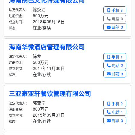
海南胡巴文化传媒有限公司
陈焕江
法定代表人：
手机 3
500万元
注册资金：
电话 0
2018年05月16日
成立时间：
邮箱 3
在业/存续
状态:
海南华微酒店管理有限公司
陈龙
法定代表人：
手机 1
500万元
注册资金：
电话 2
2017年11月30日
成立时间：
邮箱 3
在业/存续
状态:
三亚豪亚轩餐饮管理有限公司
郭亚宁
法定代表人：
手机 2
800万元
注册资金：
电话 1
2015年09月07日
成立时间：
邮箱 3
在业/存续
状态: