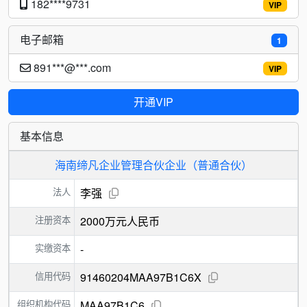
182****9731
VIP
电子邮箱
1
891***@***.com
VIP
开通VIP
基本信息
海南缔凡企业管理合伙企业（普通合伙）
法人
李强
注册资本
2000万元人民币
实缴资本
-
信用代码
91460204MAA97B1C6X
组织机构代码
MAA97B1C6