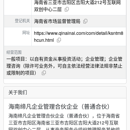
海南省三亚市吉阳区吉阳大道212号互联网
双创中心二层
登记机关
海南省市场监督管理局
网址
https://www.qinainai.com/com/detail/ksntm8
hcun.html
经营范围
一般项目：以自有资金从事投资活动；企业管理；企业管
理咨询（除许可业务外，可自主依法经营法律法规非禁止
或限制的项目）
关于我们
海南缔凡企业管理合伙企业（普通合伙）
海南缔凡企业管理合伙企业（普通合伙），位于海南省
三亚市吉阳区海南省三亚市吉阳区吉阳大道212号互联
网双创中心二层，从事商务服务业组织管理服务其他组