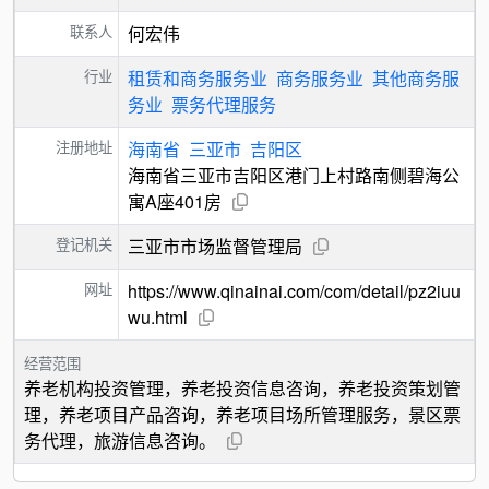
联系人
何宏伟
行业
租赁和商务服务业
商务服务业
其他商务服
务业
票务代理服务
注册地址
海南省
三亚市
吉阳区
海南省三亚市吉阳区港门上村路南侧碧海公
寓A座401房
登记机关
三亚市市场监督管理局
网址
https://www.qinainai.com/com/detail/pz2iuu
wu.html
经营范围
养老机构投资管理，养老投资信息咨询，养老投资策划管
理，养老项目产品咨询，养老项目场所管理服务，景区票
务代理，旅游信息咨询。