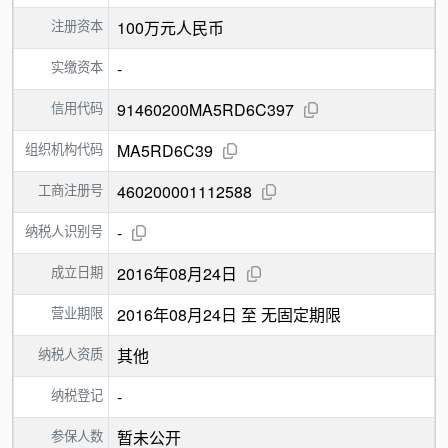
注册资本
100万元人民币
实缴资本
-
信用代码
91460200MA5RD6C397
组织机构代码
MA5RD6C39
工商注册号
460200001112588
纳税人识别号
-
成立日期
2016年08月24日
营业期限
2016年08月24日 至 无固定期限
纳税人资质
其他
纳税登记
-
参保人数
暂未公开