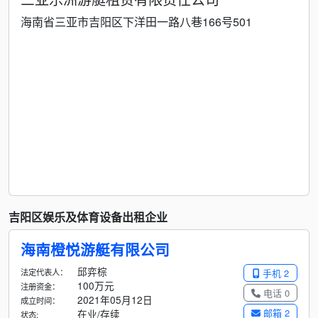
海南省三亚市吉阳区下洋田一路八巷166号501
吉阳区娱乐及体育设备出租企业
海南橙悦游艇有限公司
邱弈棕
法定代表人：
手机 2
100万元
注册资金：
电话 0
2021年05月12日
成立时间：
邮箱 2
在业/存续
状态: