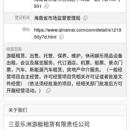
501
登记机关
海南省市场监督管理局
网址
https://www.qinainai.com/com/detail/s1219
50y7d.html
经营范围
游艇租赁、出售、托管、保养、维护，休闲娱乐用品设备
出租，会议及展览服务，代订酒店、机票、船票、景点门
票，汽车、新能源汽车租赁，房地产中介服务。（一般经
营项目自主经营，许可经营项目凭相关许可证或者批准文
件经营）（依法须经批准的项目，经相关部门批准后方可
开展经营活动。）
关于我们
三亚乐洲游艇租赁有限责任公司