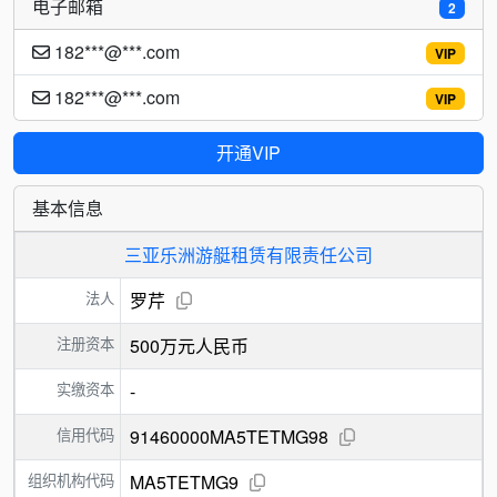
电子邮箱
2
182***@***.com
VIP
182***@***.com
VIP
开通VIP
基本信息
三亚乐洲游艇租赁有限责任公司
法人
罗芹
注册资本
500万元人民币
实缴资本
-
信用代码
91460000MA5TETMG98
组织机构代码
MA5TETMG9