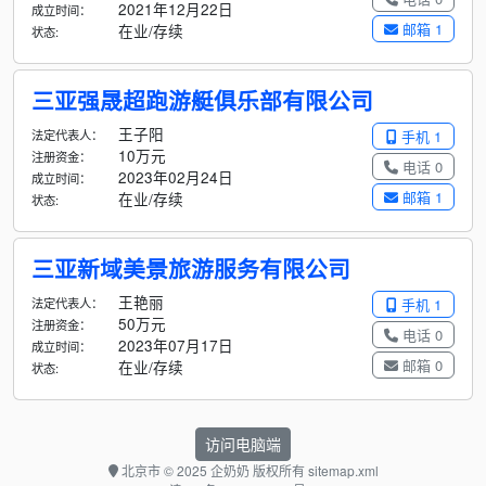
2021年12月22日
成立时间：
邮箱 1
在业/存续
状态:
三亚强晟超跑游艇俱乐部有限公司
王子阳
法定代表人：
手机 1
10万元
注册资金：
电话 0
2023年02月24日
成立时间：
邮箱 1
在业/存续
状态:
三亚新域美景旅游服务有限公司
王艳丽
法定代表人：
手机 1
50万元
注册资金：
电话 0
2023年07月17日
成立时间：
邮箱 0
在业/存续
状态:
访问电脑端
北京市
© 2025 企奶奶 版权所有
sitemap.xml