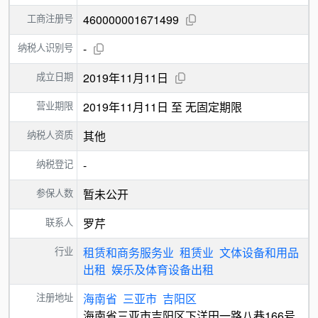
工商注册号
460000001671499
纳税人识别号
-
成立日期
2019年11月11日
营业期限
2019年11月11日 至 无固定期限
纳税人资质
其他
纳税登记
-
参保人数
暂未公开
联系人
罗芹
行业
租赁和商务服务业
租赁业
文体设备和用品
出租
娱乐及体育设备出租
注册地址
海南省
三亚市
吉阳区
海南省三亚市吉阳区下洋田一路八巷166号