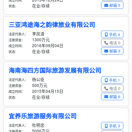
成立时间：
邮箱 5
在业/存续
状态:
三亚鸿途海之韵律旅业有限公司
李凤清
法定代表人：
手机 4
1300万元
注册资金：
电话 0
2016年09月04日
成立时间：
邮箱 3
在业/存续
状态:
海南海四方国际旅游发展有限公司
杨公臣
法定代表人：
手机 1
500万元
注册资金：
电话 0
2015年04月15日
成立时间：
邮箱 6
在业/存续
状态:
宜养乐旅游服务有限公司
杜明忠
法定代表人：
手机 3
5000万元
注册资金：