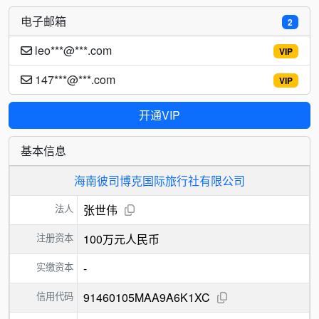
电子邮箱
2
leo***@***.com
VIP
147***@***.com
VIP
开通VIP
基本信息
海南彼司博克国际旅行社有限公司
法人
张世伟
注册资本
100万元人民币
实缴资本
-
信用代码
91460105MAA9A6K1XC