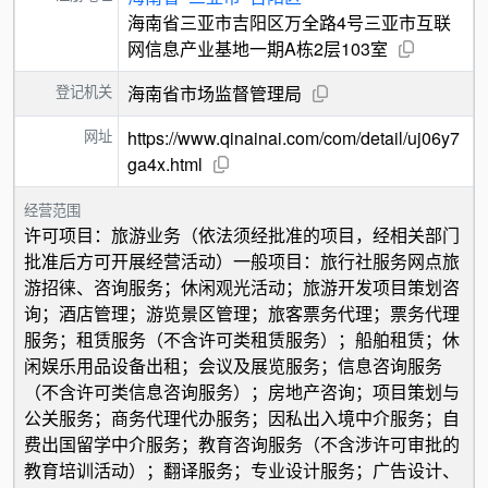
海南省三亚市吉阳区万全路4号三亚市互联
网信息产业基地一期A栋2层103室
登记机关
海南省市场监督管理局
网址
https://www.qinainai.com/com/detail/uj06y7
ga4x.html
经营范围
许可项目：旅游业务（依法须经批准的项目，经相关部门
批准后方可开展经营活动）一般项目：旅行社服务网点旅
游招徕、咨询服务；休闲观光活动；旅游开发项目策划咨
询；酒店管理；游览景区管理；旅客票务代理；票务代理
服务；租赁服务（不含许可类租赁服务）；船舶租赁；休
闲娱乐用品设备出租；会议及展览服务；信息咨询服务
（不含许可类信息咨询服务）；房地产咨询；项目策划与
公关服务；商务代理代办服务；因私出入境中介服务；自
费出国留学中介服务；教育咨询服务（不含涉许可审批的
教育培训活动）；翻译服务；专业设计服务；广告设计、