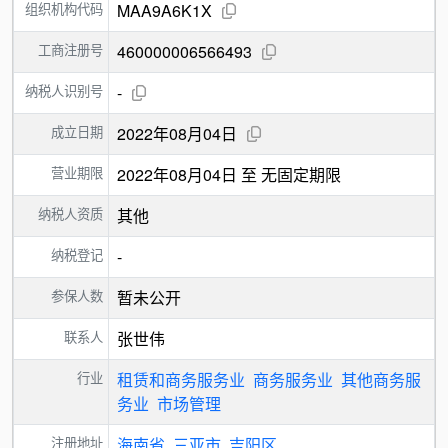
组织机构代码
MAA9A6K1X
工商注册号
460000006566493
纳税人识别号
-
成立日期
2022年08月04日
营业期限
2022年08月04日 至 无固定期限
纳税人资质
其他
纳税登记
-
参保人数
暂未公开
联系人
张世伟
行业
租赁和商务服务业
商务服务业
其他商务服
务业
市场管理
注册地址
海南省
三亚市
吉阳区