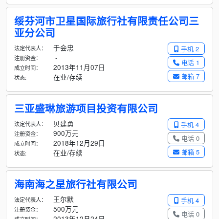
绥芬河市卫星国际旅行社有限责任公司三
亚分公司
于会忠
法定代表人：
手机 2
-
注册资金：
电话 1
2013年11月07日
成立时间：
邮箱 7
在业/存续
状态:
三亚盛琳旅游项目投资有限公司
贝建勇
法定代表人：
手机 4
900万元
注册资金：
电话 0
2018年12月29日
成立时间：
邮箱 5
在业/存续
状态:
海南海之星旅行社有限公司
王尔默
法定代表人：
手机 4
500万元
注册资金：
电话 0
2013年12月24日