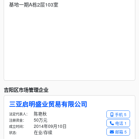
基地一期A栋2层103室
吉阳区市场管理企业
三亚启明盛业贸易有限公司
陈艳秋
法定代表人：
手机 5
50万元
注册资金：
电话 1
2014年09月10日
成立时间：
邮箱 5
在业/存续
状态: