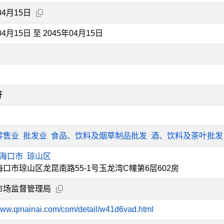
04月15日
04月15日 至 2045年04月15日
开
零售业
批发业
食品、饮料及烟草制品批发
酒、饮料及茶叶批发
海口市
琼山区
口市琼山区龙昆南路55-1号玉龙湾C幢第6层602房
市场监督管理局
/www.qinainai.com/com/detail/w41d6vad.html