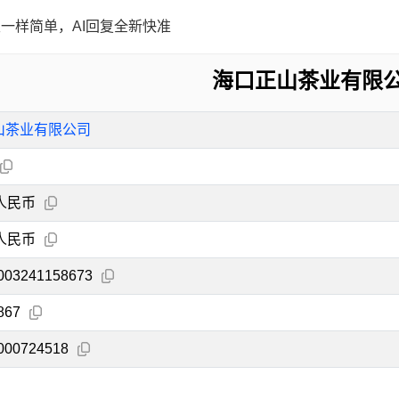
一样简单，AI回复全新快准
海口正山茶业有限
山茶业有限公司
人民币
人民币
003241158673
867
000724518