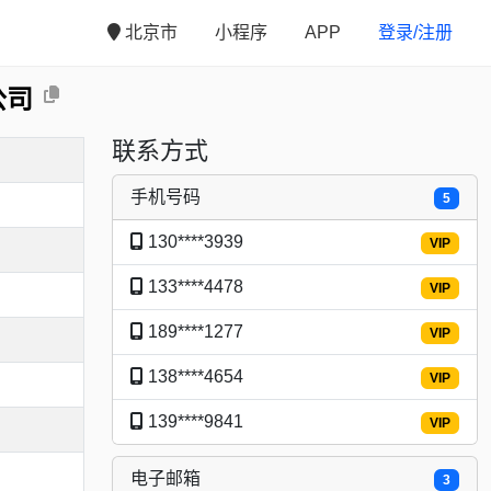
北京市
小程序
APP
登录/注册
公司
联系方式
手机号码
5
130****3939
VIP
133****4478
VIP
189****1277
VIP
138****4654
VIP
139****9841
VIP
电子邮箱
3