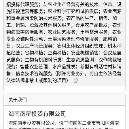
招投标代理服务；与农业生产经营有关的技术、信息、设
施建设运营等服务；农业科学研究和试验发展；农业面源
和重金属污染防治技术服务；农产品的生产、销售、加
工、运输、贮藏及其他相关服务；食用农产品批发；农作
物病虫害防治服务；农业园艺服务；土地整治服务；农业
专业及辅助性活动；土壤污染治理与修复服务；肥料销
售；农业生产托管服务；农村集体经济组织管理；树木种
植经营；谷物种植；豆类种植；农业机械销售；会议及展
览服务；生物有机肥料研发；生态资源监测；农作物栽培
服务；智能农业管理；水产品批发；新型有机活性材料销
售；信息技术咨询服务（除许可业务外，可自主依法经营
法律法规非禁止或限制的项目）
关于我们
海南南星投资有限公司
海南南星投资有限公司，位于海南省三亚市吉阳区海南