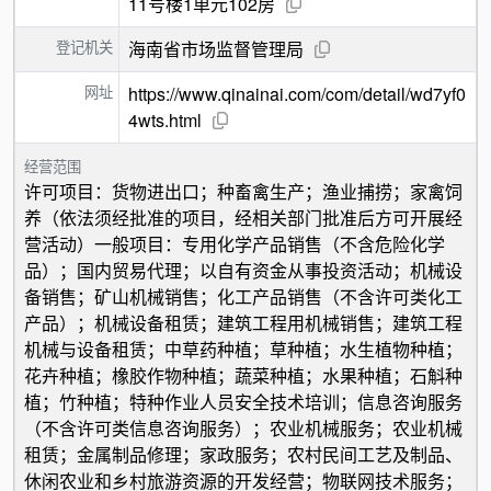
11号楼1单元102房
登记机关
海南省市场监督管理局
网址
https://www.qinainai.com/com/detail/wd7yf0
4wts.html
经营范围
许可项目：货物进出口；种畜禽生产；渔业捕捞；家禽饲
养（依法须经批准的项目，经相关部门批准后方可开展经
营活动）一般项目：专用化学产品销售（不含危险化学
品）；国内贸易代理；以自有资金从事投资活动；机械设
备销售；矿山机械销售；化工产品销售（不含许可类化工
产品）；机械设备租赁；建筑工程用机械销售；建筑工程
机械与设备租赁；中草药种植；草种植；水生植物种植；
花卉种植；橡胶作物种植；蔬菜种植；水果种植；石斛种
植；竹种植；特种作业人员安全技术培训；信息咨询服务
（不含许可类信息咨询服务）；农业机械服务；农业机械
租赁；金属制品修理；家政服务；农村民间工艺及制品、
休闲农业和乡村旅游资源的开发经营；物联网技术服务；