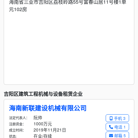
海南省三亚市吉阳区荔枝岭路55号富春山居11号楼1单
元102房
吉阳区建筑工程机械与设备租赁企业
海南新联建设机械有限公司
阮帅
法定代表人：
手机 3
1000万元
注册资金：
电话 1
2019年11月21日
成立时间：
邮箱 5
在业/存续
状态: