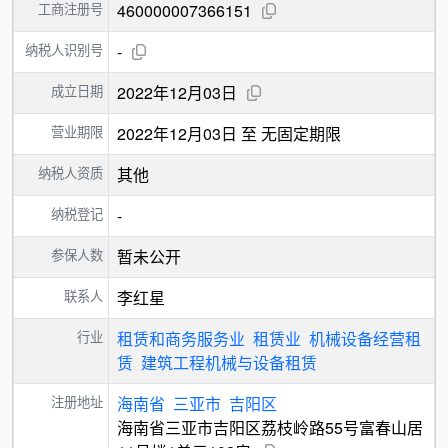
工商注册号
460000007366151
纳税人识别号
-
成立日期
2022年12月03日
营业期限
2022年12月03日 至 无固定期限
纳税人资质
其他
纳税登记
-
参保人数
暂未公开
联系人
李红星
行业
租赁和商务服务业
租赁业
机械设备经营租
赁
建筑工程机械与设备租赁
注册地址
海南省
三亚市
吉阳区
海南省三亚市吉阳区荔枝岭路55号富春山居