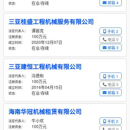
邮箱 4
在业/存续
状态:
三亚桂盛工程机械服务有限公司
谭振克
法定代表人：
手机 2
100万元
注册资金：
电话 0
2020年12月07日
成立时间：
邮箱 3
在业/存续
状态:
三亚建恒工程机械有限公司
冯德和
法定代表人：
手机 1
100万元
注册资金：
电话 0
2016年04月15日
成立时间：
邮箱 3
在业/存续
状态:
海南华冠机械租赁有限公司
牛小欢
法定代表人：
手机 2
100万元
注册资金：
电话 0