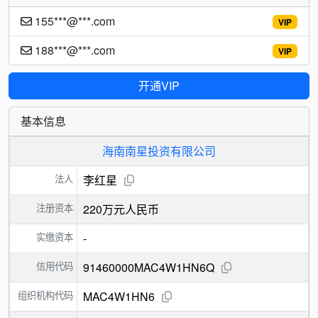
155***@***.com
VIP
188***@***.com
VIP
开通VIP
基本信息
海南南星投资有限公司
法人
李红星
注册资本
220万元人民币
实缴资本
-
信用代码
91460000MAC4W1HN6Q
组织机构代码
MAC4W1HN6