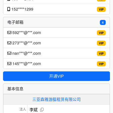
152****1299
VIP
电子邮箱
4
592***@***.com
VIP
273***@***.com
VIP
nan***@***.com
VIP
145***@***.com
VIP
开通VIP
基本信息
三亚森雅游艇租赁有限公司
法人
李斌