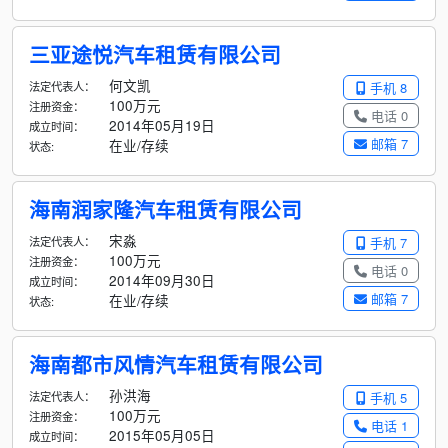
三亚途悦汽车租赁有限公司
何文凯
法定代表人：
手机 8
100万元
注册资金：
电话 0
2014年05月19日
成立时间：
邮箱 7
在业/存续
状态:
海南润家隆汽车租赁有限公司
宋淼
法定代表人：
手机 7
100万元
注册资金：
电话 0
2014年09月30日
成立时间：
邮箱 7
在业/存续
状态:
海南都市风情汽车租赁有限公司
孙洪海
法定代表人：
手机 5
100万元
注册资金：
电话 1
2015年05月05日
成立时间：