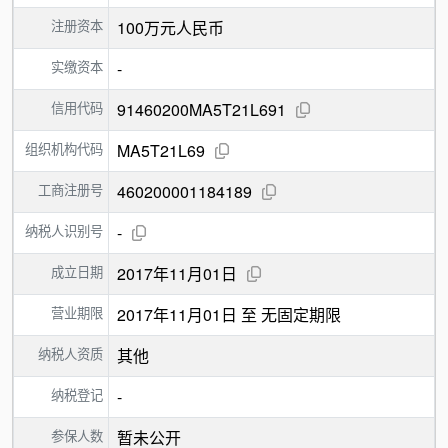
注册资本
100万元人民币
实缴资本
-
信用代码
91460200MA5T21L691
组织机构代码
MA5T21L69
工商注册号
460200001184189
纳税人识别号
-
成立日期
2017年11月01日
营业期限
2017年11月01日 至 无固定期限
纳税人资质
其他
纳税登记
-
参保人数
暂未公开