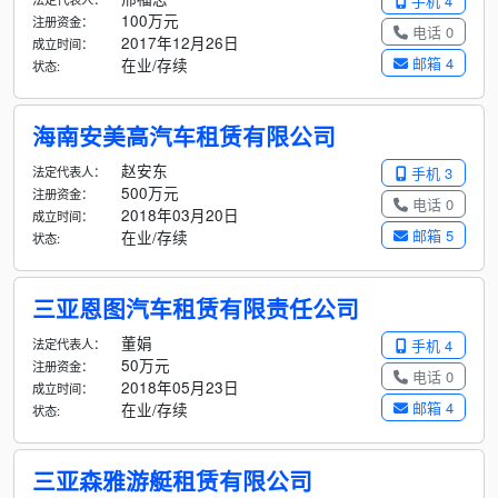
手机 4
100万元
注册资金：
电话 0
2017年12月26日
成立时间：
邮箱 4
在业/存续
状态:
海南安美高汽车租赁有限公司
赵安东
法定代表人：
手机 3
500万元
注册资金：
电话 0
2018年03月20日
成立时间：
邮箱 5
在业/存续
状态:
三亚恩图汽车租赁有限责任公司
董娟
法定代表人：
手机 4
50万元
注册资金：
电话 0
2018年05月23日
成立时间：
邮箱 4
在业/存续
状态:
三亚森雅游艇租赁有限公司