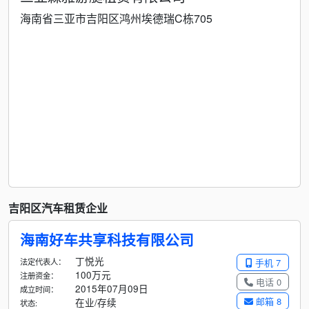
海南省三亚市吉阳区鸿州埃德瑞C栋705
吉阳区汽车租赁企业
海南好车共享科技有限公司
丁悦光
法定代表人：
手机 7
100万元
注册资金：
电话 0
2015年07月09日
成立时间：
邮箱 8
在业/存续
状态: