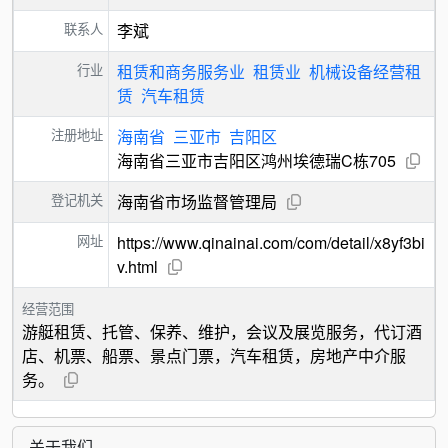
联系人
李斌
行业
租赁和商务服务业
租赁业
机械设备经营租
赁
汽车租赁
注册地址
海南省
三亚市
吉阳区
海南省三亚市吉阳区鸿州埃德瑞C栋705
登记机关
海南省市场监督管理局
网址
https://www.qinainai.com/com/detail/x8yf3bi
v.html
经营范围
游艇租赁、托管、保养、维护，会议及展览服务，代订酒
店、机票、船票、景点门票，汽车租赁，房地产中介服
务。
关于我们