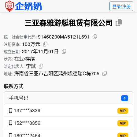
登录/注册
三亚森雅游艇租赁有限公司
91460200MA5T21L691
统一社会信用代码:
100万元
注册资本:
2017年11月01日
成立日期:
在业/存续
状态:
李斌
法定代表人:
海南省三亚市吉阳区鸿州埃德瑞C栋705
地址:
联系方式
手机号码
4
137****5339
VIP
152****8356
VIP
180****2464
VIP