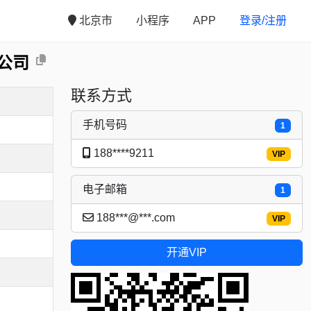
北京市
小程序
APP
登录/注册
公司
联系方式
手机号码
1
188****9211
VIP
电子邮箱
1
188***@***.com
VIP
开通VIP