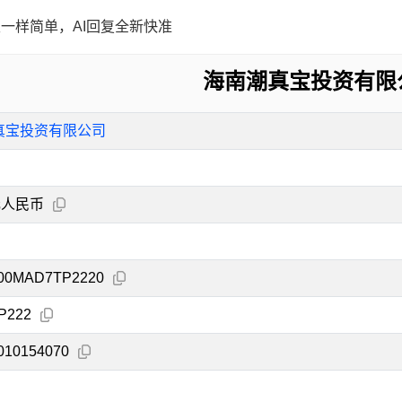
一样简单，AI回复全新快准
海南潮真宝投资有限
真宝投资有限公司
元人民币
00MAD7TP2220
P222
010154070