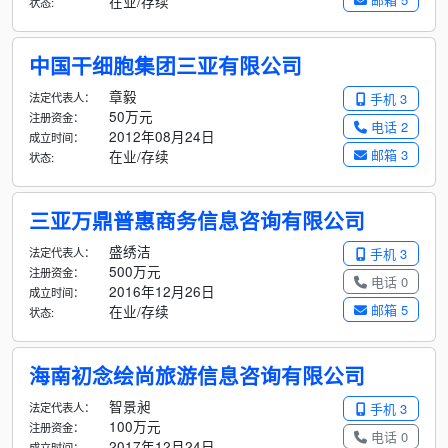
在业/存续
状态:
中国干细胞集团三亚有限公司
章毅
法定代表人：
手机 3
50万元
注册资金：
电话 2
2012年08月24日
成立时间：
邮箱 3
在业/存续
状态:
三亚万鼎普惠商务信息咨询有限公司
盛绣洁
法定代表人：
手机 3
500万元
注册资金：
电话 0
2016年12月26日
成立时间：
邮箱 5
在业/存续
状态:
海南初念绘尚旅游信息咨询有限公司
智景昶
法定代表人：
手机 3
100万元
注册资金：
电话 0
2017年12月24日
成立时间：