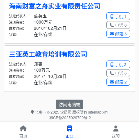
海南财富之舟实业有限责任公司
蓝英玉
法定代表人：
手机 1
1000万元
注册资金：
电话 0
2010年02月21日
成立时间：
邮箱 5
在业/存续
状态:
三亚英工教育培训有限公司
郑睿
法定代表人：
手机 3
100万元
注册资金：
电话 0
2017年10月29日
成立时间：
邮箱 2
在业/存续
状态:
访问电脑端
北京市
© 2025 企奶奶 版权所有
sitemap.xml
津ICP备2025029700号-2
首页
企业
我的