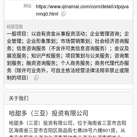
网址
https://www.qinainai.com/com/detail/xtpqva
nmq0.html
经营范围
一般项目：以自有资金从事投资活动；企业管理咨询；企
业管理；企业形象策划；市场营销策划；社会经济咨询服
务；信息咨询服务（不含许可类信息咨询服务）；会议及
展览服务；知识产权服务；项目策划与公关服务；咨询策
划服务；融资咨询服务；个人商务服务；商务代理代办服
务（除许可业务外，可自主依法经营法律法规非禁止或限
制的项目）
关于我们
哈甜多（三亚）投资有限公司
哈甜多（三亚）投资有限公司，位于海南省三亚市吉阳
区海南省三亚市吉阳区商品街七巷28号六楼601房，从