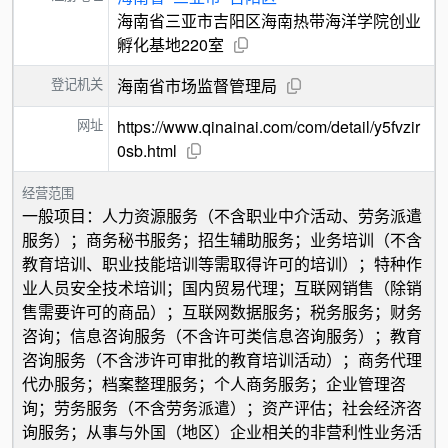
海南省三亚市吉阳区海南热带海洋学院创业
孵化基地220室
登记机关
海南省市场监督管理局
网址
https://www.qinainai.com/com/detail/y5fvzir
0sb.html
经营范围
一般项目：人力资源服务（不含职业中介活动、劳务派遣
服务）；商务秘书服务；招生辅助服务；业务培训（不含
教育培训、职业技能培训等需取得许可的培训）；特种作
业人员安全技术培训；国内贸易代理；互联网销售（除销
售需要许可的商品）；互联网数据服务；税务服务；财务
咨询；信息咨询服务（不含许可类信息咨询服务）；教育
咨询服务（不含涉许可审批的教育培训活动）；商务代理
代办服务；档案整理服务；个人商务服务；企业管理咨
询；劳务服务（不含劳务派遣）；资产评估；社会经济咨
询服务；从事与外国（地区）企业相关的非营利性业务活