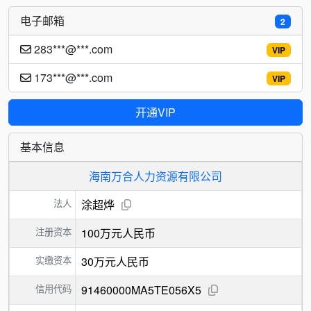
电子邮箱
2
283***@***.com
VIP
173***@***.com
VIP
开通VIP
基本信息
海南万合人力资源有限公司
法人
涂超烨
注册资本
100万元人民币
实缴资本
30万元人民币
信用代码
91460000MA5TE056X5