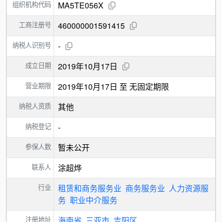
组织机构代码
MA5TE056X
工商注册号
460000001591415
纳税人识别号
-
成立日期
2019年10月17日
营业期限
2019年10月17日 至 无固定期限
纳税人资质
其他
纳税登记
-
参保人数
暂未公开
联系人
涂超烨
行业
租赁和商务服务业
商务服务业
人力资源服
务
职业中介服务
注册地址
海南省
三亚市
吉阳区