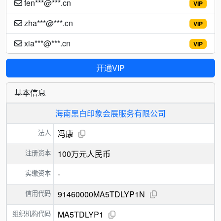
fen***@***.cn
VIP
zha***@***.cn
VIP
xia***@***.cn
VIP
开通VIP
基本信息
海南黑白印象会展服务有限公司
法人
冯康
注册资本
100万元人民币
实缴资本
-
信用代码
91460000MA5TDLYP1N
组织机构代码
MA5TDLYP1