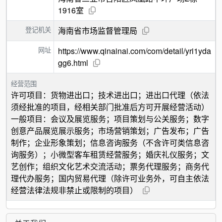
1916室
登记机关
海南省市场监督管理局
网址
https://www.qinainai.com/com/detail/yri1yda
gg6.html
经营范围
许可项目：货物进出口；技术进出口；进出口代理（依法
须经批准的项目，经相关部门批准后方可开展经营活动）
一般项目：会议及展览服务；项目策划与公关服务；数字
创意产品展览展示服务；市场营销策划；广告发布；广告
制作；企业形象策划；信息咨询服务（不含许可类信息咨
询服务）；小微型客车租赁经营服务；婚庆礼仪服务；文
艺创作；组织文化艺术交流活动；票务代理服务；商务代
理代办服务；国内贸易代理（除许可业务外，可自主依法
经营法律法规非禁止或限制的项目）