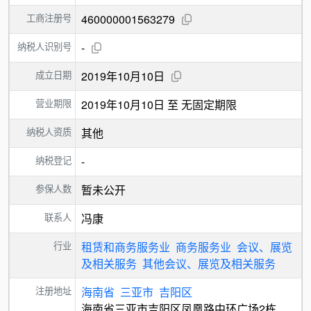
工商注册号
460000001563279
纳税人识别号
-
成立日期
2019年10月10日
营业期限
2019年10月10日 至 无固定期限
纳税人资质
其他
纳税登记
-
参保人数
暂未公开
联系人
冯康
行业
租赁和商务服务业
商务服务业
会议、展览
及相关服务
其他会议、展览及相关服务
注册地址
海南省
三亚市
吉阳区
海南省三亚市吉阳区凤凰路中环广场2栋