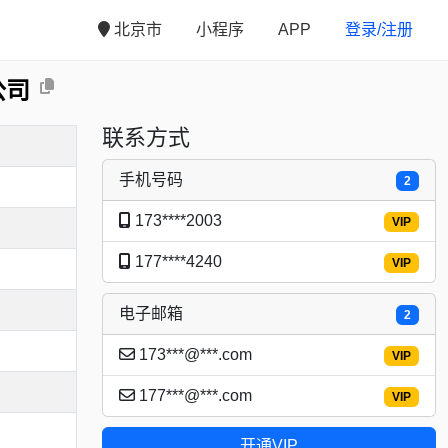
北京市
小程序
APP
登录/注册
公司
联系方式
手机号码
2
173****2003
VIP
177****4240
VIP
电子邮箱
2
173***@***.com
VIP
177***@***.com
VIP
开通VIP