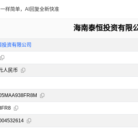
一样简单，AI回复全新快准
海南泰恒投资有限
恒投资有限公司
万元人民币
105MAA938FR8M
8FR8
004532614