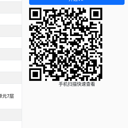
手机扫描快速查看
单元7层