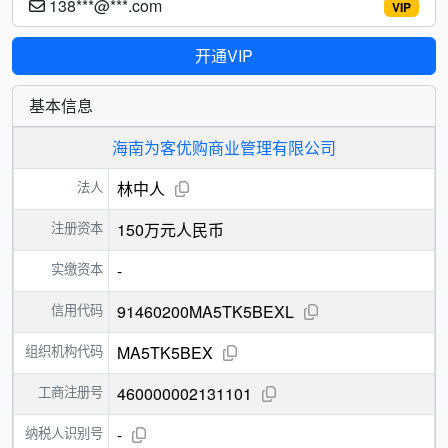
138***@***.com
VIP
开通VIP
基本信息
海南为客优购商业管理有限公司
法人
林中人
注册资本
150万元人民币
实缴资本
-
信用代码
91460200MA5TK5BEXL
组织机构代码
MA5TK5BEX
工商注册号
460000002131101
纳税人识别号
-