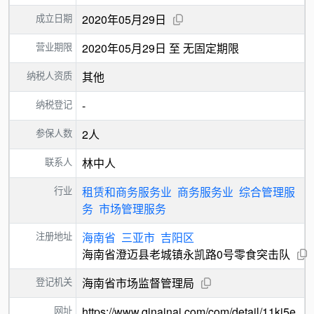
成立日期
2020年05月29日
营业期限
2020年05月29日 至 无固定期限
纳税人资质
其他
纳税登记
-
参保人数
2人
联系人
林中人
行业
租赁和商务服务业
商务服务业
综合管理服
务
市场管理服务
注册地址
海南省
三亚市
吉阳区
海南省澄迈县老城镇永凯路0号零食突击队
登记机关
海南省市场监督管理局
网址
https://www.qinainai.com/com/detail/11ki5e