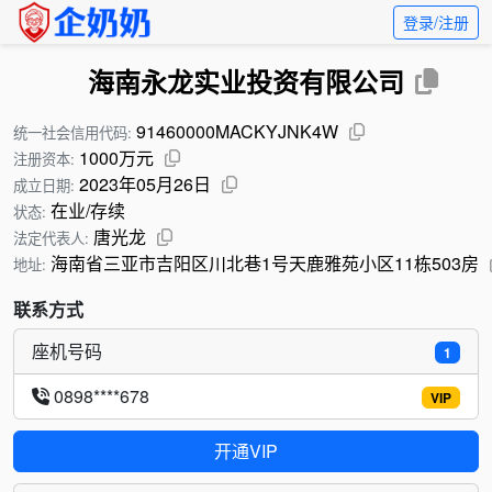
登录/注册
海南永龙实业投资有限公司
91460000MACKYJNK4W
统一社会信用代码:
1000万元
注册资本:
2023年05月26日
成立日期:
在业/存续
状态:
唐光龙
法定代表人:
海南省三亚市吉阳区川北巷1号天鹿雅苑小区11栋503房
地址:
联系方式
座机号码
1
0898****678
VIP
开通VIP