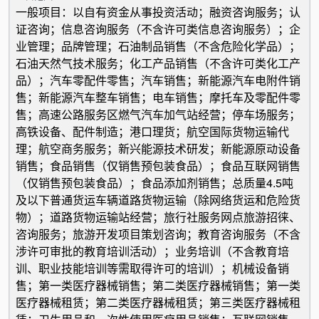
一般项目：以自有资金从事投资活动；融资咨询服务；认
证咨询；信息咨询服务（不含许可类信息咨询服务）；企
业管理；品牌管理；石油制品销售（不含危险化学品）；
石油天然气技术服务；化工产品销售（不含许可类化工产
品）；汽车零配件零售；汽车销售；新能源汽车电附件销
售；新能源汽车整车销售；电车销售；摩托车及零配件零
售；高速公路服务区燃气汽车加气站经营；停车场服务；
高铁设备、配件制造；港口理货；航空国际货物运输代
理；航空商务服务；新兴能源技术研发；新能源原动设备
销售；食品销售（仅销售预包装食品）；食品互联网销售
（仅销售预包装食品）；食品添加剂销售；总质量4.5吨
及以下普通货运车辆道路货物运输（除网络货运和危险货
物）；道路货物运输站经营；旅行社服务网点旅游招徕、
咨询服务；旅游开发项目策划咨询；教育咨询服务（不含
涉许可审批的教育培训活动）；业务培训（不含教育培
训、职业技能培训等需取得许可的培训）；机械设备销
售；第一类医疗器械销售；第二类医疗器械销售；第一类
医疗器械租赁；第二类医疗器械租赁；第三类医疗器械租