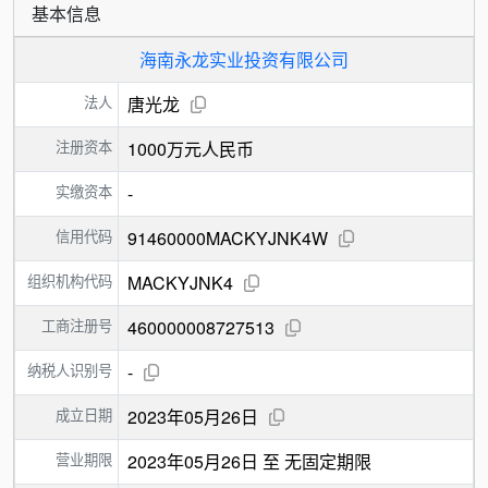
基本信息
海南永龙实业投资有限公司
法人
唐光龙
注册资本
1000万元人民币
实缴资本
-
信用代码
91460000MACKYJNK4W
组织机构代码
MACKYJNK4
工商注册号
460000008727513
纳税人识别号
-
成立日期
2023年05月26日
营业期限
2023年05月26日 至 无固定期限