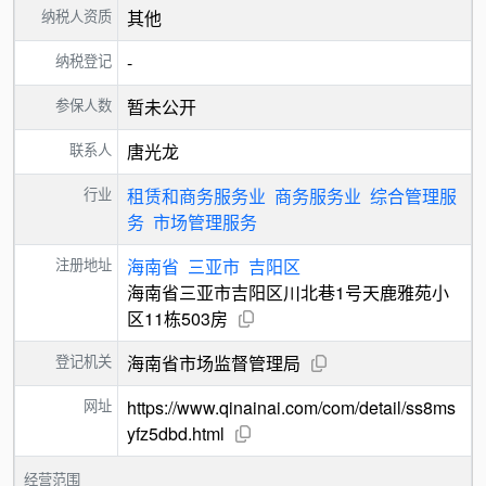
纳税人资质
其他
纳税登记
-
参保人数
暂未公开
联系人
唐光龙
行业
租赁和商务服务业
商务服务业
综合管理服
务
市场管理服务
注册地址
海南省
三亚市
吉阳区
海南省三亚市吉阳区川北巷1号天鹿雅苑小
区11栋503房
登记机关
海南省市场监督管理局
网址
https://www.qinainai.com/com/detail/ss8ms
yfz5dbd.html
经营范围