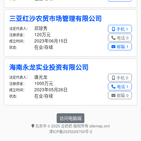
三亚红沙农贸市场管理有限公司
邓琼秀
法定代表人：
手机 1
120万元
注册资金：
电话 0
2023年06月15日
成立时间：
邮箱 1
在业/存续
状态:
海南永龙实业投资有限公司
唐光龙
法定代表人：
手机 0
1000万元
注册资金：
电话 1
2023年05月26日
成立时间：
邮箱 0
在业/存续
状态:
访问电脑端
北京市
© 2025 企奶奶 版权所有
sitemap.xml
津ICP备2025029700号-2