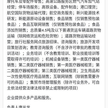
摩托车及零配件零售；高速公路服务区燃气汽车加气站
经营；停车场服务；高铁设备、配件制造；港口理货；
航空国际货物运输代理；航空商务服务；新兴能源技术
研发；新能源原动设备销售；食品销售（仅销售预包装
食品）；食品互联网销售（仅销售预包装食品）；食品
添加剂销售；总质量4.5吨及以下普通货运车辆道路货物
运输（除网络货运和危险货物）；道路货物运输站经
营；旅行社服务网点旅游招徕、咨询服务；旅游开发项
目策划咨询；教育咨询服务（不含涉许可审批的教育培
训活动）；业务培训（不含教育培训、职业技能培训等
需取得许可的培训）；机械设备销售；第一类医疗器械
销售；第二类医疗器械销售；第一类医疗器械租赁；第
二类医疗器械租赁；第三类医疗器械租赁；卫生用品和
一次性使用医疗用品销售；互联网销售（除销售需要许
可的商品）；集贸市场管理服务（除许可业务外，可自
主依法经营法律法规非禁止或限制的项目）
企业提供众多产品和服务。
负责人唐光龙