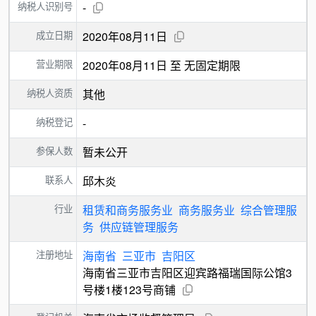
纳税人识别号
-
成立日期
2020年08月11日
营业期限
2020年08月11日 至 无固定期限
纳税人资质
其他
纳税登记
-
参保人数
暂未公开
联系人
邱木炎
行业
租赁和商务服务业
商务服务业
综合管理服
务
供应链管理服务
注册地址
海南省
三亚市
吉阳区
海南省三亚市吉阳区迎宾路福瑞国际公馆3
号楼1楼123号商铺