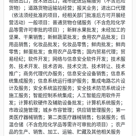
物进出口；技术进出口；城市配送运输服务（不含危险
货物）；道路货物运输站经营；报关业务；进出口代理
（依法须经批准的项目，经相关部门批准后方可开展经
营活动）一般项目：普通货物仓储服务（不含危险化学
品等需许可审批的项目）；新鲜水果批发；未经加工的
坚果、干果销售；新鲜蔬菜批发；食用农产品批发；日
用品销售；化妆品批发；化妆品零售；鲜肉批发；鲜肉
零售；鲜蛋批发；食用农产品零售；国内贸易代理；贸
易经纪；软件开发；网络与信息安全软件开发；技术服
务、技术开发、技术咨询、技术交流、技术转让、技术
推广；商务代理代办服务；信息安全设备销售；信息系
统集成服务；信息系统运行维护服务；集成电路芯片设
计及服务；安全系统监控服务；安全技术防范系统设计
施工服务；智能控制系统集成；人工智能应用软件开
发；计算机软硬件及辅助设备批发；计算机系统服务；
市政设施管理；城乡市容管理；供应链管理服务；第一
类医疗器械销售；第二类医疗器械销售；包装服务；低
温仓储（不含危险化学品等需许可审批的项目）；农产
品的生产、销售、加工、运输、贮藏及其他相关服务