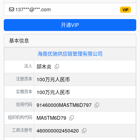
137***@***.com
VIP
开通VIP
基本信息
海南优驰供应链管理有限公司
法人
邱木炎
注册资本
100万元人民币
实缴资本
100万元人民币
信用代码
91460000MA5TM6D797
组织机构代码
MA5TM6D79
工商注册号
460000002450420