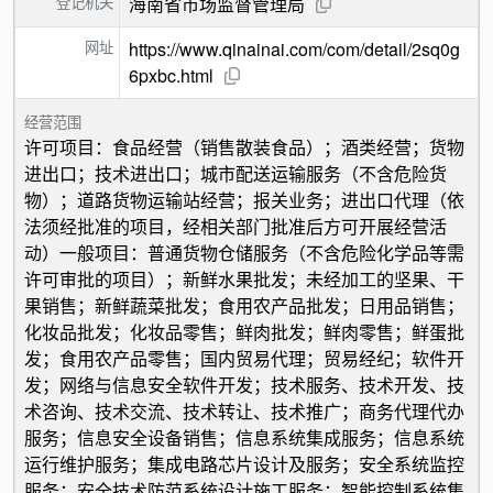
登记机关
海南省市场监督管理局
网址
https://www.qinainai.com/com/detail/2sq0g
6pxbc.html
经营范围
许可项目：食品经营（销售散装食品）；酒类经营；货物
进出口；技术进出口；城市配送运输服务（不含危险货
物）；道路货物运输站经营；报关业务；进出口代理（依
法须经批准的项目，经相关部门批准后方可开展经营活
动）一般项目：普通货物仓储服务（不含危险化学品等需
许可审批的项目）；新鲜水果批发；未经加工的坚果、干
果销售；新鲜蔬菜批发；食用农产品批发；日用品销售；
化妆品批发；化妆品零售；鲜肉批发；鲜肉零售；鲜蛋批
发；食用农产品零售；国内贸易代理；贸易经纪；软件开
发；网络与信息安全软件开发；技术服务、技术开发、技
术咨询、技术交流、技术转让、技术推广；商务代理代办
服务；信息安全设备销售；信息系统集成服务；信息系统
运行维护服务；集成电路芯片设计及服务；安全系统监控
服务；安全技术防范系统设计施工服务；智能控制系统集