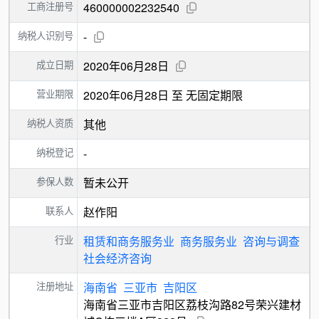
工商注册号
460000002232540
纳税人识别号
-
成立日期
2020年06月28日
营业期限
2020年06月28日 至 无固定期限
纳税人资质
其他
纳税登记
-
参保人数
暂未公开
联系人
赵作阳
行业
租赁和商务服务业
商务服务业
咨询与调查
社会经济咨询
注册地址
海南省
三亚市
吉阳区
海南省三亚市吉阳区荔枝沟路82号荣兴建材