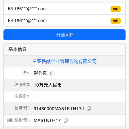
186***@***.com
VIP
186***@***.com
VIP
开通VIP
基本信息
三亚秩猷企业管理咨询有限公司
法人
赵作阳
注册资本
10万元人民币
实缴资本
-
信用代码
91460000MA5TKTH17J
组织机构代码
MA5TKTH17