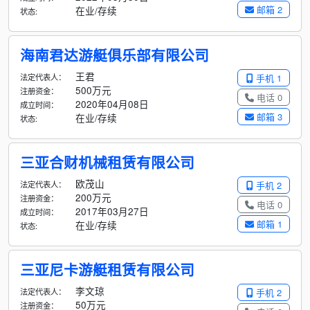
邮箱 2
在业/存续
状态:
海南君达游艇俱乐部有限公司
王君
法定代表人：
手机 1
500万元
注册资金：
电话 0
2020年04月08日
成立时间：
邮箱 3
在业/存续
状态:
三亚合财机械租赁有限公司
欧茂山
法定代表人：
手机 2
200万元
注册资金：
电话 0
2017年03月27日
成立时间：
邮箱 1
在业/存续
状态:
三亚尼卡游艇租赁有限公司
李文琼
法定代表人：
手机 2
50万元
注册资金：