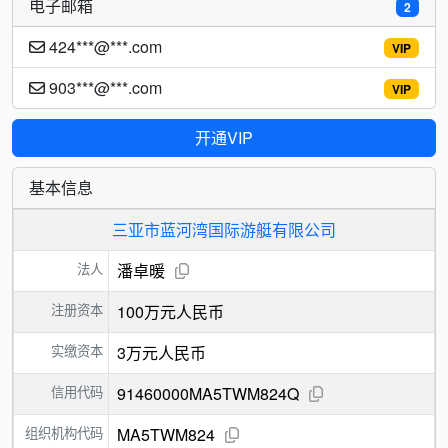
电子邮箱
2
424***@***.com
VIP
903***@***.com
VIP
开通VIP
基本信息
三亚市蓝河湾国际游艇有限公司
法人
潘卓暖
注册资本
100万元人民币
实缴资本
3万元人民币
信用代码
91460000MA5TWM824Q
组织机构代码
MA5TWM824