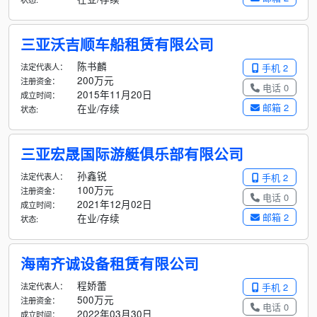
三亚沃吉顺车船租赁有限公司
陈书麟
法定代表人：
手机 2
200万元
注册资金：
电话 0
2015年11月20日
成立时间：
邮箱 2
在业/存续
状态:
三亚宏晟国际游艇俱乐部有限公司
孙鑫锐
法定代表人：
手机 2
100万元
注册资金：
电话 0
2021年12月02日
成立时间：
邮箱 2
在业/存续
状态:
海南齐诚设备租赁有限公司
程娇蕾
法定代表人：
手机 2
500万元
注册资金：
电话 0
2022年03月30日
成立时间：