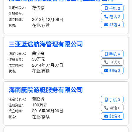
符传铮
法定代表人：
手机 2
-
注册资金：
电话 2
2013年12月06日
成立时间：
邮箱 4
在业/存续
状态:
三亚蓝途航海管理有限公司
曲宇舟
法定代表人：
手机 4
50万元
注册资金：
电话 0
2014年07月07日
成立时间：
邮箱 3
在业/存续
状态:
海南艇院游艇服务有限公司
董延城
法定代表人：
手机 3
100万元
注册资金：
电话 0
2016年09月20日
成立时间：
邮箱 4
在业/存续
状态: