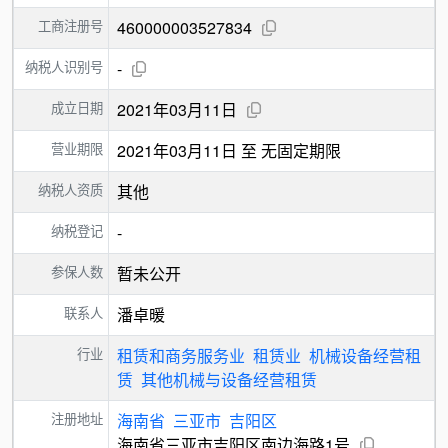
工商注册号
460000003527834
纳税人识别号
-
成立日期
2021年03月11日
营业期限
2021年03月11日 至 无固定期限
纳税人资质
其他
纳税登记
-
参保人数
暂未公开
联系人
潘卓暖
行业
租赁和商务服务业
租赁业
机械设备经营租
赁
其他机械与设备经营租赁
注册地址
海南省
三亚市
吉阳区
海南省三亚市吉阳区南边海路1号