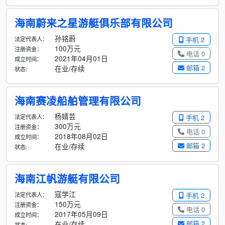
海南蔚来之星游艇俱乐部有限公司
孙铭蔚
法定代表人：
手机 2
100万元
注册资金：
电话 0
2021年04月01日
成立时间：
邮箱 2
在业/存续
状态:
海南赛凌船舶管理有限公司
杨婧芸
法定代表人：
手机 2
300万元
注册资金：
电话 0
2018年08月02日
成立时间：
邮箱 2
在业/存续
状态:
海南江帆游艇有限公司
寇学江
法定代表人：
手机 2
150万元
注册资金：
电话 0
2017年05月09日
成立时间：
邮箱 2
在业/存续
状态: