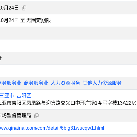
10月24日
年10月24日 至 无固定期限
开
商务服务业
商务服务业
人力资源服务
其他人力资源服务
三亚市
吉阳区
三亚市吉阳区凤凰路与迎宾路交叉口中环广场1＃写字楼13A22房
市场监督管理局
/www.qinainai.com/com/detail/6big31wucqw1.html