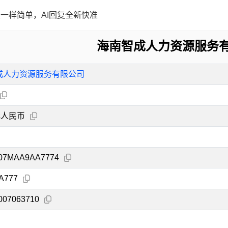
一样简单，AI回复全新快准
海南智成人力资源服务
成人力资源服务有限公司
元人民币
07MAA9AA7774
A777
007063710