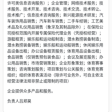
许可类信息咨询服务）；企业管理；网络技术服务；技
术服务、技术开发、技术咨询、技术交流、技术转让、
技术推广；信息技术咨询服务；新兴能源技术研发；汽
车装饰用品销售；汽车新车销售；二手车经销；工艺美
术品及礼仪用品销售（象牙及其制品除外）；在保险公
司授权范围内开展专属保险代理业务（凭授权经营）；
游艇租赁；娱乐船和运动船制造；潜水救捞装备制造；
潜水救捞装备销售；娱乐船和运动船销售；休闲娱乐用
品设备出租；办公设备租赁服务；体育用品设备出租；
食品销售（仅销售预包装食品）；会议及展览服务；办
公用品销售；市场营销策划；企业形象策划；体育赛事
策划；咨询策划服务；项目策划与公关服务；体育竞赛
组织；组织体育表演活动（除许可业务外，可自主依法
经营法律法规非禁止或限制的项目）
企业提供众多产品和服务。
负责人吕郑昊