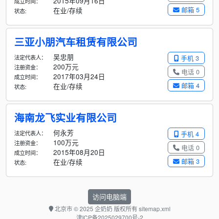
2015年09月16日
成立时间：
邮箱 5
在业/存续
状态:
三亚小朋汽车租赁有限公司
吴忠朋
法定代表人：
手机 3
200万元
注册资金：
电话 0
2017年03月24日
成立时间：
邮箱 4
在业/存续
状态:
海南龙飞实业有限公司
何永芳
法定代表人：
手机 4
100万元
注册资金：
电话 0
2015年08月20日
成立时间：
邮箱 3
在业/存续
状态:
访问电脑端
北京市
© 2025 企奶奶 版权所有
sitemap.xml
津ICP备2025029700号-2