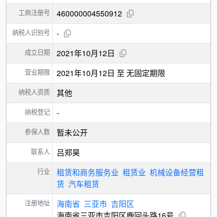
工商注册号
460000004550912
纳税人识别号
-
成立日期
2021年10月12日
营业期限
2021年10月12日 至 无固定期限
纳税人资质
其他
纳税登记
-
参保人数
暂未公开
联系人
吕郑昊
行业
租赁和商务服务业
租赁业
机械设备经营租
赁
汽车租赁
注册地址
海南省
三亚市
吉阳区
海南省三亚市吉阳区鹿回头路16号