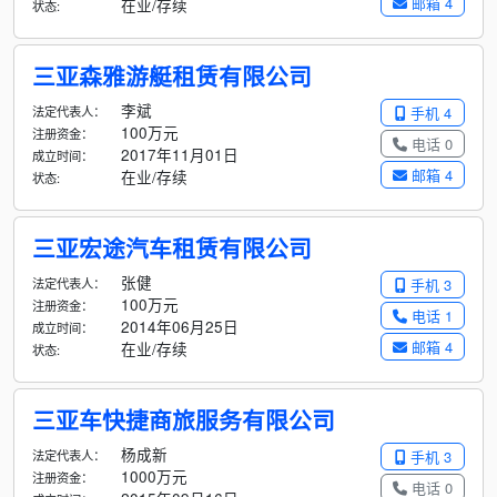
邮箱 4
在业/存续
状态:
三亚森雅游艇租赁有限公司
李斌
法定代表人：
手机 4
100万元
注册资金：
电话 0
2017年11月01日
成立时间：
邮箱 4
在业/存续
状态:
三亚宏途汽车租赁有限公司
张健
法定代表人：
手机 3
100万元
注册资金：
电话 1
2014年06月25日
成立时间：
邮箱 4
在业/存续
状态:
三亚车快捷商旅服务有限公司
杨成新
法定代表人：
手机 3
1000万元
注册资金：
电话 0