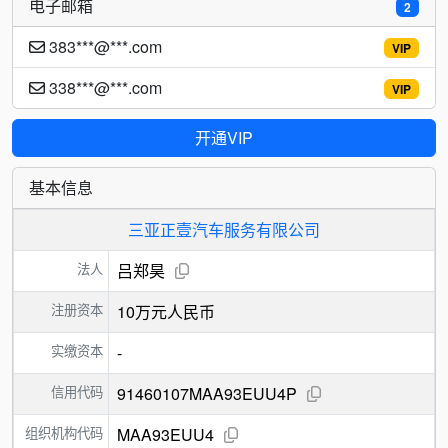
电子邮箱
2
383***@***.com
VIP
338***@***.com
VIP
开通VIP
基本信息
三亚正壹汽车服务有限公司
法人
吕郑昊
注册资本
10万元人民币
实缴资本
-
信用代码
91460107MAA93EUU4P
组织机构代码
MAA93EUU4