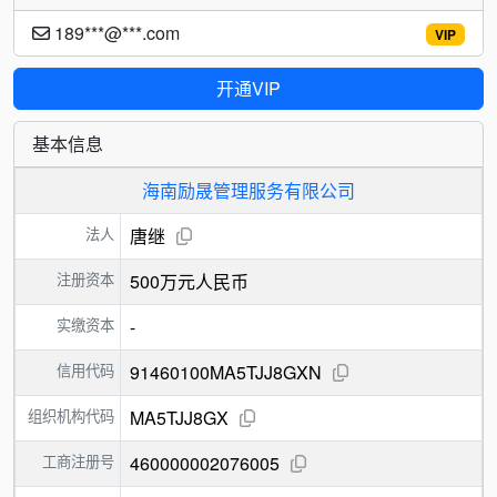
189***@***.com
VIP
开通VIP
基本信息
海南励晟管理服务有限公司
法人
唐继
注册资本
500万元人民币
实缴资本
-
信用代码
91460100MA5TJJ8GXN
组织机构代码
MA5TJJ8GX
工商注册号
460000002076005