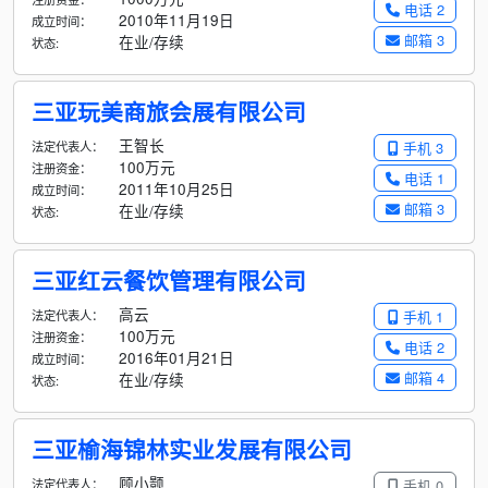
电话 2
2010年11月19日
成立时间：
邮箱 3
在业/存续
状态:
三亚玩美商旅会展有限公司
王智长
法定代表人：
手机 3
100万元
注册资金：
电话 1
2011年10月25日
成立时间：
邮箱 3
在业/存续
状态:
三亚红云餐饮管理有限公司
高云
法定代表人：
手机 1
100万元
注册资金：
电话 2
2016年01月21日
成立时间：
邮箱 4
在业/存续
状态:
三亚榆海锦林实业发展有限公司
顾小颢
法定代表人：
手机 0