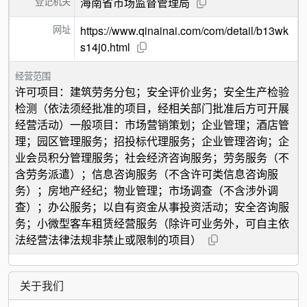
登记机关
海南省市场监督管理局
网址
https://www.qinainai.com/com/detail/b13wk
s14j0.html
经营范围
许可项目：建筑劳务分包；安全评价业务；安全生产检验
检测（依法须经批准的项目，经相关部门批准后方可开展
经营活动）一般项目：市场营销策划；企业管理；酒店管
理；园区管理服务；招投标代理服务；企业管理咨询；企
业会员积分管理服务；社会经济咨询服务；劳务服务（不
含劳务派遣）；信息咨询服务（不含许可类信息咨询服
务）；房地产经纪；物业管理；市场调查（不含涉外调
查）；办公服务；以自有资金从事投资活动；安全咨询服
务；小微型客车租赁经营服务（除许可业务外，可自主依
法经营法律法规非禁止或限制的项目）
关于我们