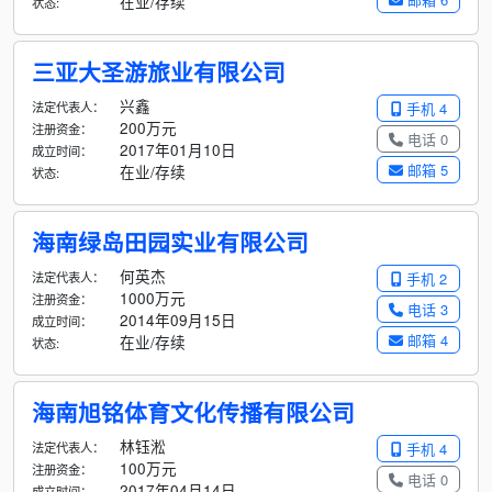
在业/存续
状态:
三亚大圣游旅业有限公司
兴鑫
法定代表人：
手机 4
200万元
注册资金：
电话 0
2017年01月10日
成立时间：
邮箱 5
在业/存续
状态:
海南绿岛田园实业有限公司
何英杰
法定代表人：
手机 2
1000万元
注册资金：
电话 3
2014年09月15日
成立时间：
邮箱 4
在业/存续
状态:
海南旭铭体育文化传播有限公司
林钰淞
法定代表人：
手机 4
100万元
注册资金：
电话 0
2017年04月14日
成立时间：