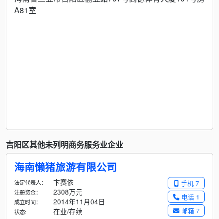
A81室
吉阳区其他未列明商务服务业企业
海南懒猪旅游有限公司
卞赛依
法定代表人：
手机 7
2308万元
注册资金：
电话 1
2014年11月04日
成立时间：
邮箱 7
在业/存续
状态: