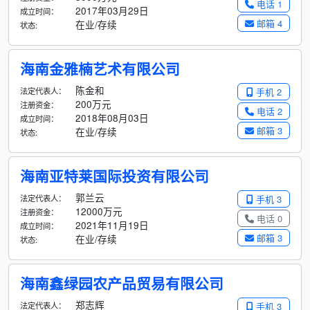
电话 1
2017年03月29日
成立时间：
邮箱 4
在业/存续
状态:
海南金雅楠艺术有限公司
陈金和
法定代表人：
手机 2
200万元
注册资金：
电话 2
2018年08月03日
成立时间：
邮箱 3
在业/存续
状态:
海南亚特莱国际投资有限公司
郭兰云
法定代表人：
手机 3
12000万元
注册资金：
电话 0
2021年11月19日
成立时间：
邮箱 3
在业/存续
状态:
海南鑫绿园农产品贸易有限公司
郑志辉
法定代表人：
手机 3