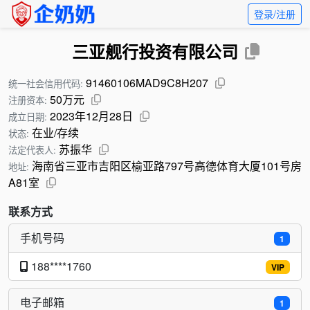
登录/注册
三亚舰行投资有限公司
91460106MAD9C8H207
统一社会信用代码:
50万元
注册资本:
2023年12月28日
成立日期:
在业/存续
状态:
苏振华
法定代表人:
海南省三亚市吉阳区榆亚路797号高德体育大厦101号房
地址:
A81室
联系方式
手机号码
1
188****1760
VIP
电子邮箱
1