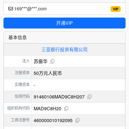
169***@***.com
VIP
开通VIP
基本信息
三亚舰行投资有限公司
法人
苏振华
注册资本
50万元人民币
实缴资本
-
信用代码
91460106MAD9C8H207
组织机构代码
MAD9C8H20
工商注册号
460000010192095