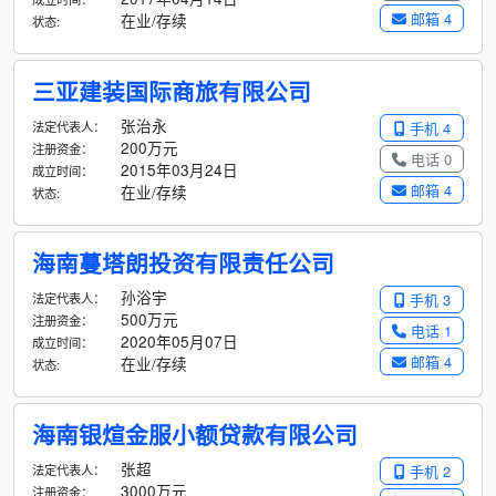
邮箱 4
在业/存续
状态:
三亚建装国际商旅有限公司
张治永
法定代表人：
手机 4
200万元
注册资金：
电话 0
2015年03月24日
成立时间：
邮箱 4
在业/存续
状态:
海南蔓塔朗投资有限责任公司
孙浴宇
法定代表人：
手机 3
500万元
注册资金：
电话 1
2020年05月07日
成立时间：
邮箱 4
在业/存续
状态:
海南银煊金服小额贷款有限公司
张超
法定代表人：
手机 2
3000万元
注册资金：