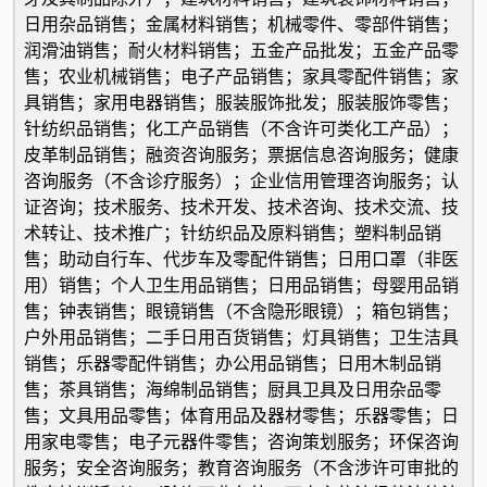
日用杂品销售；金属材料销售；机械零件、零部件销售；
润滑油销售；耐火材料销售；五金产品批发；五金产品零
售；农业机械销售；电子产品销售；家具零配件销售；家
具销售；家用电器销售；服装服饰批发；服装服饰零售；
针纺织品销售；化工产品销售（不含许可类化工产品）；
皮革制品销售；融资咨询服务；票据信息咨询服务；健康
咨询服务（不含诊疗服务）；企业信用管理咨询服务；认
证咨询；技术服务、技术开发、技术咨询、技术交流、技
术转让、技术推广；针纺织品及原料销售；塑料制品销
售；助动自行车、代步车及零配件销售；日用口罩（非医
用）销售；个人卫生用品销售；日用品销售；母婴用品销
售；钟表销售；眼镜销售（不含隐形眼镜）；箱包销售；
户外用品销售；二手日用百货销售；灯具销售；卫生洁具
销售；乐器零配件销售；办公用品销售；日用木制品销
售；茶具销售；海绵制品销售；厨具卫具及日用杂品零
售；文具用品零售；体育用品及器材零售；乐器零售；日
用家电零售；电子元器件零售；咨询策划服务；环保咨询
服务；安全咨询服务；教育咨询服务（不含涉许可审批的