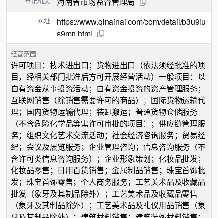
登记机关
海南省市场监督管理局
网址
https://www.qinainai.com/com/detail/b3u9iu
s9mn.html
经营范围
许可项目：技术进出口；货物进出口（依法须经批准的项
目，经相关部门批准后方可开展经营活动）一般项目：以
自有资金从事投资活动；自有资金投资的资产管理服务；
互联网销售（除销售需要许可的商品）；国际货物运输代
理；国内货物运输代理；装卸搬运；普通货物仓储服务
（不含危险化学品等需许可审批的项目）；供应链管理服
务；组织文化艺术交流活动；社会经济咨询服务；贸易经
纪；会议及展览服务；企业管理咨询；信息咨询服务（不
含许可类信息咨询服务）；企业形象策划；化妆品批发；
化妆品零售；日用百货销售；金属制品销售；珠宝首饰批
发；珠宝首饰零售；个人商务服务；工艺美术品及收藏品
批发（象牙及其制品除外）；工艺美术品及收藏品零售
（象牙及其制品除外）；工艺美术品及礼仪用品销售（象
牙及其制品除外）；建筑材料销售；建筑装饰材料销售；