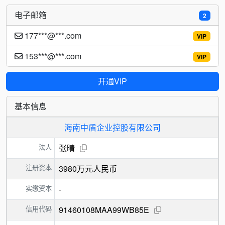
电子邮箱
2
177***@***.com
VIP
153***@***.com
VIP
开通VIP
基本信息
海南中盾企业控股有限公司
法人
张晴
注册资本
3980万元人民币
实缴资本
-
信用代码
91460108MAA99WB85E