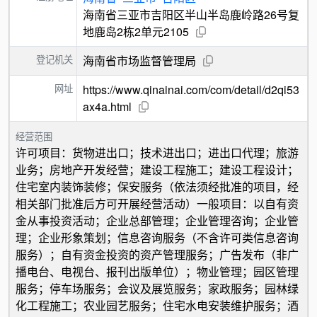
海南省三亚市吉阳区半山半岛鹿岭路26号复
地鹿岛2栋2单元2105
登记机关
海南省市场监督管理局
网址
https://www.qinainai.com/com/detail/d2qi53
ax4a.html
经营范围
许可项目：货物进出口；技术进出口；进出口代理；旅游
业务；房地产开发经营；建设工程施工；建设工程设计；
住宅室内装饰装修；保安服务（依法须经批准的项目，经
相关部门批准后方可开展经营活动）一般项目：以自有资
金从事投资活动；企业总部管理；企业管理咨询；企业管
理；企业形象策划；信息咨询服务（不含许可类信息咨询
服务）；自有资金投资的资产管理服务；广告发布（非广
播电台、电视台、报刊出版单位）；物业管理；园区管理
服务；停车场服务；会议及展览服务；家政服务；园林绿
化工程施工；农业园艺服务；住宅水电安装维护服务；酒