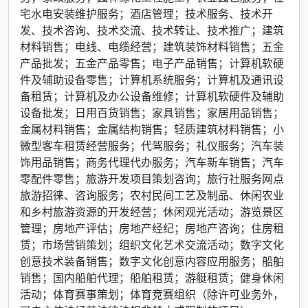
宅水电安装维护服务；酒店管理；技术服务、技术开
发、技术咨询、技术交流、技术转让、技术推广；建筑
材料销售；电线、电缆经营；建筑装饰材料销售；五金
产品批发；五金产品零售；电子产品销售；计算机软硬
件及辅助设备零售；计算机系统服务；计算机及通讯设
备租赁；计算机及办公设备维修；计算机软硬件及辅助
设备批发；日用百货销售；家具销售；家居用品销售；
金属材料销售；金属结构销售；轻质建筑材料销售；小
微型客车租赁经营服务；代驾服务；礼仪服务；汽车装
饰用品销售；商务代理代办服务；汽车新车销售；汽车
零配件零售；旅游开发项目策划咨询；旅行社服务网点
旅游招徕、咨询服务；农村民间工艺及制品、休闲农业
和乡村旅游资源的开发经营；休闲观光活动；游览景区
管理；房地产评估；房地产经纪；房地产咨询；住房租
赁；市场营销策划；组织文化艺术交流活动；数字文化
创意技术装备销售；数字文化创意内容应用服务；船舶
销售；国内船舶代理；船舶租赁；游艇租赁；健身休闲
活动；体育赛事策划；体育竞赛组织（除许可业务外，