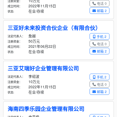
10万元
注册资金：
电话 0
2022年11月15日
成立时间：
邮箱 2
在业/存续
状态:
三亚好未来投资合伙企业（有限合伙）
詹越
法定代表人：
手机 2
50万元
注册资金：
电话 0
2021年06月22日
成立时间：
邮箱 2
在业/存续
状态:
三亚艾瑞好企业管理有限公司
李绍波
法定代表人：
手机 2
10万元
注册资金：
电话 0
2022年11月15日
成立时间：
邮箱 2
在业/存续
状态:
海南四季乐园企业管理有限公司
史亚俊