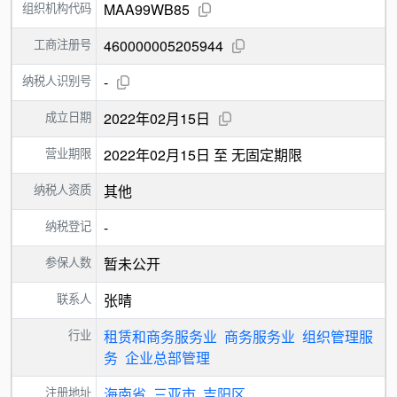
组织机构代码
MAA99WB85
工商注册号
460000005205944
纳税人识别号
-
成立日期
2022年02月15日
营业期限
2022年02月15日 至 无固定期限
纳税人资质
其他
纳税登记
-
参保人数
暂未公开
联系人
张晴
行业
租赁和商务服务业
商务服务业
组织管理服
务
企业总部管理
注册地址
海南省
三亚市
吉阳区