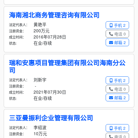
海南湘北商务管理咨询有限公司
黄艳平
法定代表人：
手机 2
200万元
注册资金：
电话 0
2016年07月28日
成立时间：
邮箱 2
在业/存续
状态:
瑞和安惠项目管理集团有限公司海南分公
司
刘新宇
法定代表人：
手机 2
-
注册资金：
电话 0
2021年07月30日
成立时间：
邮箱 2
在业/存续
状态:
三亚曼振利企业管理有限公司
李绍波
法定代表人：
手机 2
10万元
注册资金：
电话 0