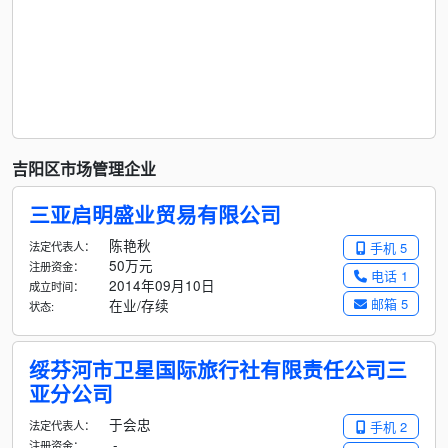
吉阳区市场管理企业
三亚启明盛业贸易有限公司
陈艳秋
法定代表人：
手机 5
50万元
注册资金：
电话 1
2014年09月10日
成立时间：
邮箱 5
在业/存续
状态:
绥芬河市卫星国际旅行社有限责任公司三
亚分公司
于会忠
法定代表人：
手机 2
-
注册资金：