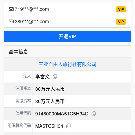
719***@***.com
VIP
280***@***.com
VIP
开通VIP
基本信息
三亚自由人旅行社有限公司
法人
李富文
注册资本
30万元人民币
实缴资本
30万元人民币
信用代码
91460000MA5TC5H34D
组织机构代码
MA5TC5H34