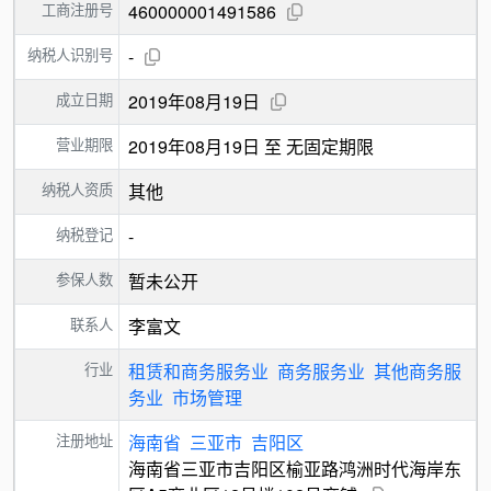
工商注册号
460000001491586
纳税人识别号
-
成立日期
2019年08月19日
营业期限
2019年08月19日 至 无固定期限
纳税人资质
其他
纳税登记
-
参保人数
暂未公开
联系人
李富文
行业
租赁和商务服务业
商务服务业
其他商务服
务业
市场管理
注册地址
海南省
三亚市
吉阳区
海南省三亚市吉阳区榆亚路鸿洲时代海岸东