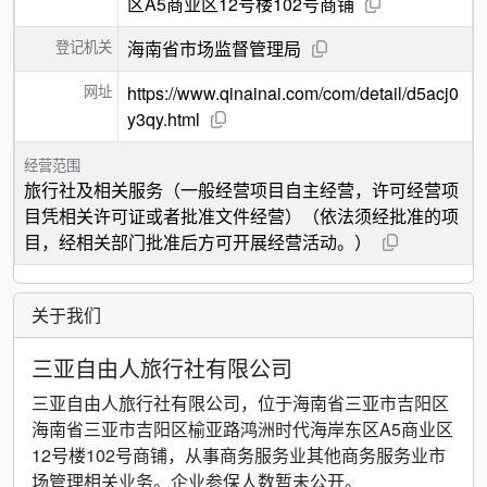
区A5商业区12号楼102号商铺
登记机关
海南省市场监督管理局
网址
https://www.qinainai.com/com/detail/d5acj0
y3qy.html
经营范围
旅行社及相关服务（一般经营项目自主经营，许可经营项
目凭相关许可证或者批准文件经营）（依法须经批准的项
目，经相关部门批准后方可开展经营活动。）
关于我们
三亚自由人旅行社有限公司
三亚自由人旅行社有限公司，位于海南省三亚市吉阳区
海南省三亚市吉阳区榆亚路鸿洲时代海岸东区A5商业区
12号楼102号商铺，从事商务服务业其他商务服务业市
场管理相关业务。企业参保人数暂未公开。