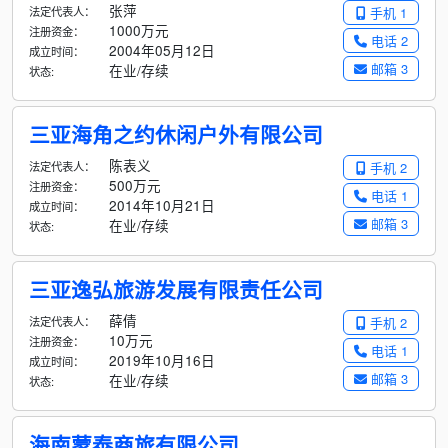
张萍
法定代表人：
手机 1
1000万元
注册资金：
电话 2
2004年05月12日
成立时间：
邮箱 3
在业/存续
状态:
三亚海角之约休闲户外有限公司
陈表义
法定代表人：
手机 2
500万元
注册资金：
电话 1
2014年10月21日
成立时间：
邮箱 3
在业/存续
状态:
三亚逸弘旅游发展有限责任公司
薛倩
法定代表人：
手机 2
10万元
注册资金：
电话 1
2019年10月16日
成立时间：
邮箱 3
在业/存续
状态:
海南蒙泰商旅有限公司