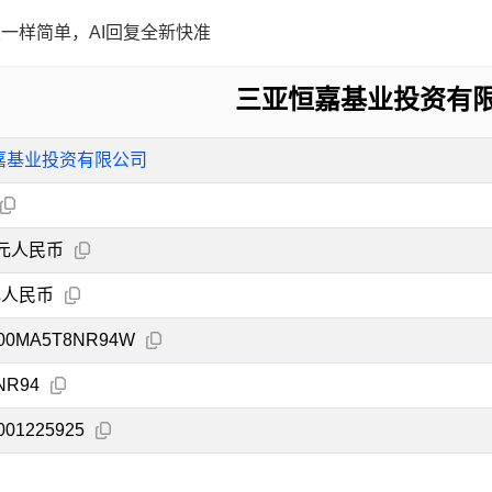
一样简单，AI回复全新快准
三亚恒嘉基业投资有
嘉基业投资有限公司
万元人民币
元人民币
000MA5T8NR94W
NR94
001225925