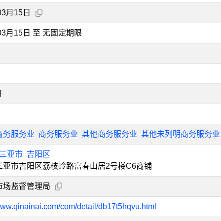
03月15日
年03月15日 至 无固定期限
开
商务服务业
商务服务业
其他商务服务业
其他未列明商务服务业
三亚市
吉阳区
三亚市吉阳区荔枝岭路富春山居2号楼C6商铺
市场监督管理局
/www.qinainai.com/com/detail/db17t5hqvu.html