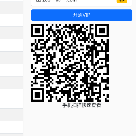
VIP
开通VIP
手机扫描快速查看