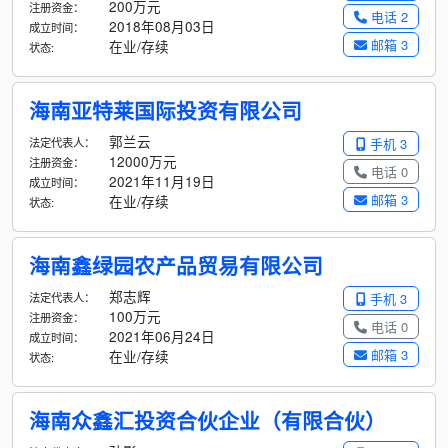
200万元
注册资金：
电话 2
2018年08月03日
成立时间：
邮箱 3
在业/存续
状态:
海南亚特莱国际投资有限公司
郭兰云
法定代表人：
手机 3
12000万元
注册资金：
电话 0
2021年11月19日
成立时间：
邮箱 3
在业/存续
状态:
海南鑫绿园农产品贸易有限公司
郑志辉
法定代表人：
手机 3
100万元
注册资金：
电话 0
2021年06月24日
成立时间：
邮箱 3
在业/存续
状态:
海南众鑫汇投资合伙企业（有限合伙）