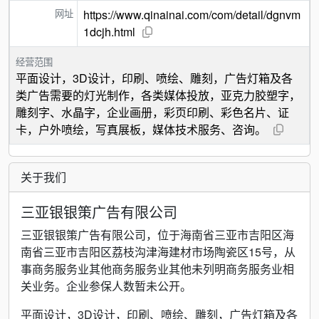
网址
https://www.qinainai.com/com/detail/dgnvm
1dcjh.html
经营范围
平面设计，3D设计，印刷、喷绘、雕刻，广告灯箱及各
类广告需要的灯光制作，各类媒体投放，亚克力胶塑字，
雕刻字、水晶字，企业画册，彩页印刷、彩色名片、证
卡，户外喷绘，写真展板，媒体技术服务、咨询。
关于我们
三亚银银策广告有限公司
三亚银银策广告有限公司，位于海南省三亚市吉阳区海
南省三亚市吉阳区荔枝沟津海建材市场陶瓷区15号，从
事商务服务业其他商务服务业其他未列明商务服务业相
关业务。企业参保人数暂未公开。
平面设计，3D设计，印刷、喷绘、雕刻，广告灯箱及各