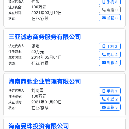
孙影
法定代表人：
手机 3
100万元
注册资金：
电话 0
2021年03月12日
成立时间：
邮箱 3
在业/存续
状态:
三亚诚志商务服务有限公司
张阳
法定代表人：
手机 2
50万元
注册资金：
电话 2
2014年05月04日
成立时间：
邮箱 2
在业/存续
状态:
海南鼎驰企业管理有限公司
刘同雷
法定代表人：
手机 1
100万元
注册资金：
电话 2
2021年01月29日
成立时间：
邮箱 3
在业/存续
状态:
海南曼珠投资有限公司