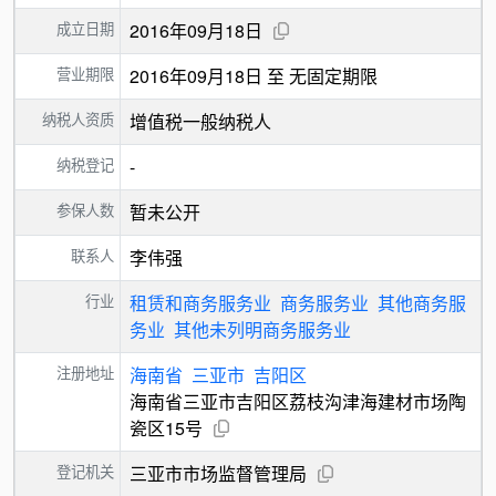
成立日期
2016年09月18日
营业期限
2016年09月18日 至 无固定期限
纳税人资质
增值税一般纳税人
纳税登记
-
参保人数
暂未公开
联系人
李伟强
行业
租赁和商务服务业
商务服务业
其他商务服
务业
其他未列明商务服务业
注册地址
海南省
三亚市
吉阳区
海南省三亚市吉阳区荔枝沟津海建材市场陶
瓷区15号
登记机关
三亚市市场监督管理局