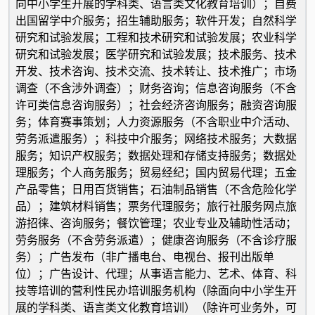
向中小学生开展的学科类、语言类文化教育培训）；自费
出国留学中介服务；招生辅助服务；软件开发；自然科学
研究和试验发展；工程和技术研究和试验发展；农业科学
研究和试验发展；医学研究和试验发展；技术服务、技术
开发、技术咨询、技术交流、技术转让、技术推广；市场
调查（不含涉外调查）；财务咨询；信息咨询服务（不含
许可类信息咨询服务）；社会经济咨询服务；融资咨询服
务；体育赛事策划；人力资源服务（不含职业中介活动、
劳务派遣服务）；科技中介服务；网络技术服务；大数据
服务；知识产权服务；数据处理和存储支持服务；数据处
理服务；个人商务服务；贸易经纪；国内贸易代理；五金
产品零售；日用百货销售；石油制品销售（不含危险化学
品）；建筑材料销售；票务代理服务；旅行社服务网点旅
游招徕、咨询服务；餐饮管理；农业专业及辅助性活动；
劳务服务（不含劳务派遣）；健康咨询服务（不含诊疗服
务）；广告发布（非广播电台、电视台、报刊出版单
位）；广告设计、代理；从事语言能力、艺术、体育、科
技等培训的营利性民办培训服务机构（除面向中小学生开
展的学科类、语言类文化教育培训）（除许可业务外，可