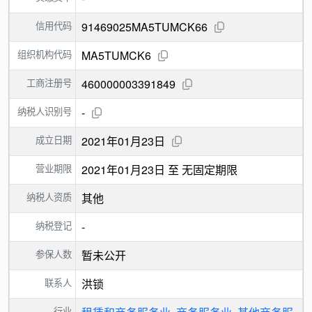
信用代码
91469025MA5TUMCK66
组织机构代码
MA5TUMCK6
工商注册号
460000003391849
纳税人识别号
-
成立日期
2021年01月23日
营业期限
2021年01月23日 至 无固定期限
纳税人资质
其他
纳税登记
-
参保人数
暂未公开
联系人
洪锁
行业