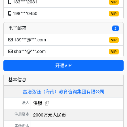
183****2081
VIP
198****0450
VIP
电子邮箱
2
139***@***.com
VIP
sha***@***.com
VIP
开通VIP
基本信息
富浩弘钰（海南）教育咨询集团有限公司
法人
洪锁
注册资本
2000万元人民币
实缴资本
-