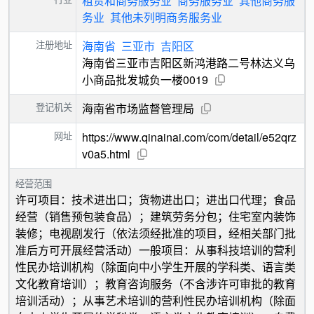
租赁和商务服务业
商务服务业
其他商务服
务业
其他未列明商务服务业
注册地址
海南省
三亚市
吉阳区
海南省三亚市吉阳区新鸿港路二号林达义乌
小商品批发城负一楼0019
登记机关
海南省市场监督管理局
网址
https://www.qinainai.com/com/detail/e52qrz
v0a5.html
经营范围
许可项目：技术进出口；货物进出口；进出口代理；食品
经营（销售预包装食品）；建筑劳务分包；住宅室内装饰
装修；电视剧发行（依法须经批准的项目，经相关部门批
准后方可开展经营活动）一般项目：从事科技培训的营利
性民办培训机构（除面向中小学生开展的学科类、语言类
文化教育培训）；教育咨询服务（不含涉许可审批的教育
培训活动）；从事艺术培训的营利性民办培训机构（除面