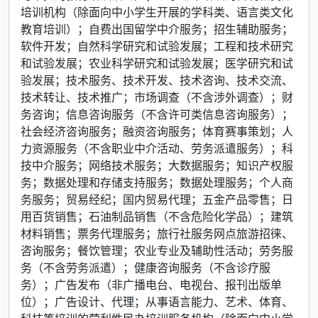
培训机构（除面向中小学生开展的学科类、语言类文化
教育培训）；自费出国留学中介服务；招生辅助服务；
软件开发；自然科学研究和试验发展；工程和技术研究
和试验发展；农业科学研究和试验发展；医学研究和试
验发展；技术服务、技术开发、技术咨询、技术交流、
技术转让、技术推广；市场调查（不含涉外调查）；财
务咨询；信息咨询服务（不含许可类信息咨询服务）；
社会经济咨询服务；融资咨询服务；体育赛事策划；人
力资源服务（不含职业中介活动、劳务派遣服务）；科
技中介服务；网络技术服务；大数据服务；知识产权服
务；数据处理和存储支持服务；数据处理服务；个人商
务服务；贸易经纪；国内贸易代理；五金产品零售；日
用百货销售；石油制品销售（不含危险化学品）；建筑
材料销售；票务代理服务；旅行社服务网点旅游招徕、
咨询服务；餐饮管理；农业专业及辅助性活动；劳务服
务（不含劳务派遣）；健康咨询服务（不含诊疗服
务）；广告发布（非广播电台、电视台、报刊出版单
位）；广告设计、代理；从事语言能力、艺术、体育、