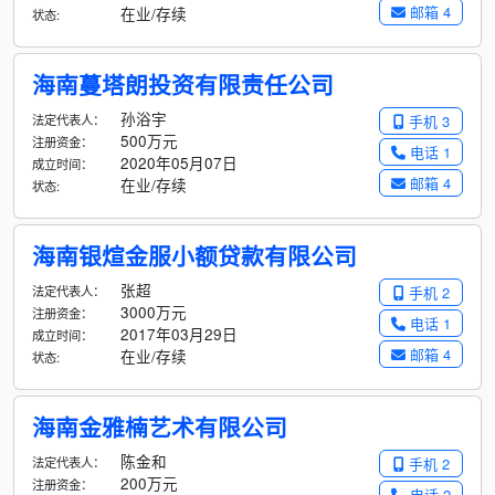
邮箱 4
在业/存续
状态:
海南蔓塔朗投资有限责任公司
孙浴宇
法定代表人：
手机 3
500万元
注册资金：
电话 1
2020年05月07日
成立时间：
邮箱 4
在业/存续
状态:
海南银煊金服小额贷款有限公司
张超
法定代表人：
手机 2
3000万元
注册资金：
电话 1
2017年03月29日
成立时间：
邮箱 4
在业/存续
状态:
海南金雅楠艺术有限公司
陈金和
法定代表人：
手机 2
200万元
注册资金：
电话 2