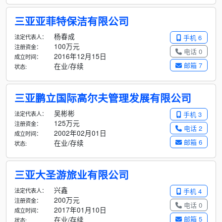
三亚亚菲特保洁有限公司
杨春成
法定代表人：
手机 6
100万元
注册资金：
电话 0
2016年12月15日
成立时间：
邮箱 7
在业/存续
状态:
三亚鹏立国际高尔夫管理发展有限公司
吴彬彬
法定代表人：
手机 3
125万元
注册资金：
电话 2
2002年02月01日
成立时间：
邮箱 6
在业/存续
状态:
三亚大圣游旅业有限公司
兴鑫
法定代表人：
手机 4
200万元
注册资金：
电话 0
2017年01月10日
成立时间：
邮箱 5
在业/存续
状态: