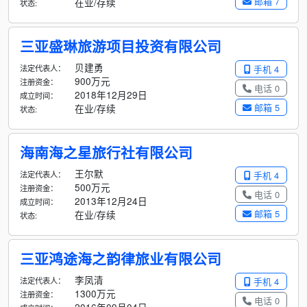
邮箱 7
在业/存续
状态:
三亚盛琳旅游项目投资有限公司
贝建勇
法定代表人：
手机 4
900万元
注册资金：
电话 0
2018年12月29日
成立时间：
邮箱 5
在业/存续
状态:
海南海之星旅行社有限公司
王尔默
法定代表人：
手机 4
500万元
注册资金：
电话 0
2013年12月24日
成立时间：
邮箱 5
在业/存续
状态:
三亚鸿途海之韵律旅业有限公司
李凤清
法定代表人：
手机 4
1300万元
注册资金：
电话 0