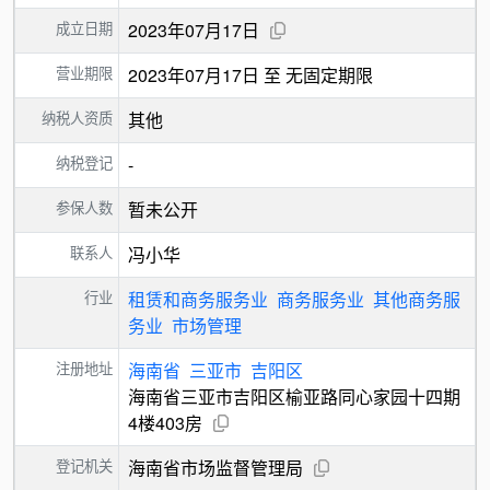
成立日期
2023年07月17日
营业期限
2023年07月17日 至 无固定期限
纳税人资质
其他
纳税登记
-
参保人数
暂未公开
联系人
冯小华
行业
租赁和商务服务业
商务服务业
其他商务服
务业
市场管理
注册地址
海南省
三亚市
吉阳区
海南省三亚市吉阳区榆亚路同心家园十四期
4楼403房
登记机关
海南省市场监督管理局