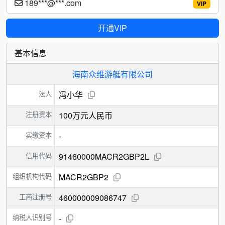
189***@***.com
VIP
开通VIP
基本信息
海南众维游艇有限公司
法人
冯小华
注册资本
100万元人民币
实缴资本
-
信用代码
91460000MACR2GBP2L
组织机构代码
MACR2GBP2
工商注册号
460000009086747
纳税人识别号
-