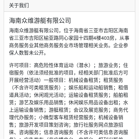
关于我们
海南众维游艇有限公司
海南众维游艇有限公司，位于海南省三亚市吉阳区海南
省三亚市吉阳区榆亚路同心家园十四期4楼403房，从事
商务服务业其他商务服务业市场管理相关业务。企业参
保人数暂未公开。
许可项目：高危险性体育运动（潜水）；旅游业务；住
宿服务（依法须经批准的项目，经相关部门批准后方可
开展经营活动）一般项目：机械设备租赁；租赁服务
（不含许可类租赁服务）；娱乐船和运动船销售；租借
道具活动；休闲观光活动；运输设备租赁服务；船舶租
赁；游艺及娱乐用品销售；休闲娱乐用品设备出租；水
上运输设备销售；游艇租赁；会议及展览服务；商务代
理代办服务；小微型客车租赁经营服务；机械设备销
售；旅游开发项目策划咨询；旅行社服务网点旅游招
徕、咨询服务；信息咨询服务（不含许可类信息咨询服