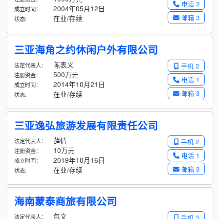
电话 2
2004年05月12日
成立时间：
邮箱 3
在业/存续
状态:
三亚海角之约休闲户外有限公司
陈表义
法定代表人：
手机 2
500万元
注册资金：
电话 1
2014年10月21日
成立时间：
邮箱 3
在业/存续
状态:
三亚逸弘旅游发展有限责任公司
薛倩
法定代表人：
手机 2
10万元
注册资金：
电话 1
2019年10月16日
成立时间：
邮箱 3
在业/存续
状态:
海南蒙泰商旅有限公司
包文
法定代表人：
手机 3