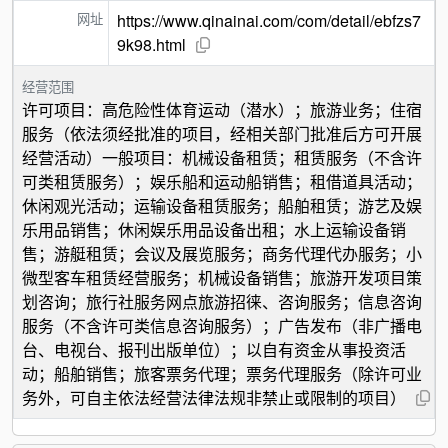
网址
https://www.qinainai.com/com/detail/ebfzs7
9k98.html
经营范围
许可项目：高危险性体育运动（潜水）；旅游业务；住宿
服务（依法须经批准的项目，经相关部门批准后方可开展
经营活动）一般项目：机械设备租赁；租赁服务（不含许
可类租赁服务）；娱乐船和运动船销售；租借道具活动；
休闲观光活动；运输设备租赁服务；船舶租赁；游艺及娱
乐用品销售；休闲娱乐用品设备出租；水上运输设备销
售；游艇租赁；会议及展览服务；商务代理代办服务；小
微型客车租赁经营服务；机械设备销售；旅游开发项目策
划咨询；旅行社服务网点旅游招徕、咨询服务；信息咨询
服务（不含许可类信息咨询服务）；广告发布（非广播电
台、电视台、报刊出版单位）；以自有资金从事投资活
动；船舶销售；旅客票务代理；票务代理服务（除许可业
务外，可自主依法经营法律法规非禁止或限制的项目）