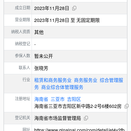
成立日期
2023年11月28日
营业期限
2023年11月28日 至 无固定期限
纳税人资质
其他
纳税登记
-
参保人数
暂未公开
联系人
张晓芳
行业
租赁和商务服务业
商务服务业
综合管理服
务
商业综合体管理服务
注册地址
海南省
三亚市
吉阳区
海南省三亚市吉阳区新中路2-2号6楼602房
登记机关
海南省市场监督管理局
网址
https://www.qinainai.com/com/detail/et4v2fb