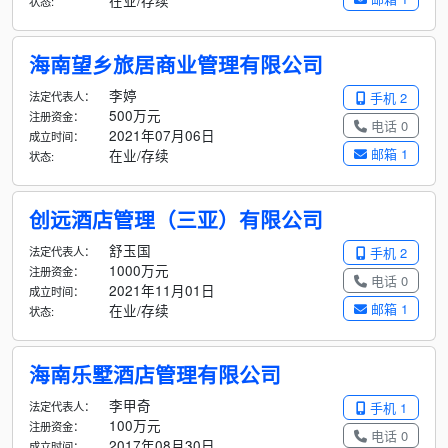
在业/存续
状态:
海南望乡旅居商业管理有限公司
李婷
法定代表人：
手机 2
500万元
注册资金：
电话 0
2021年07月06日
成立时间：
邮箱 1
在业/存续
状态:
创远酒店管理（三亚）有限公司
舒玉国
法定代表人：
手机 2
1000万元
注册资金：
电话 0
2021年11月01日
成立时间：
邮箱 1
在业/存续
状态:
海南乐墅酒店管理有限公司
李甲奇
法定代表人：
手机 1
100万元
注册资金：
电话 0
2017年08月30日
成立时间：