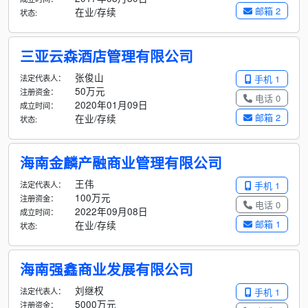
邮箱 2
在业/存续
状态:
三亚云森酒店管理有限公司
张俊山
法定代表人：
手机 1
50万元
注册资金：
电话 0
2020年01月09日
成立时间：
邮箱 2
在业/存续
状态:
海南金麟产融商业管理有限公司
王伟
法定代表人：
手机 1
100万元
注册资金：
电话 0
2022年09月08日
成立时间：
邮箱 1
在业/存续
状态:
海南强鑫商业发展有限公司
刘继权
法定代表人：
手机 1
5000万元
注册资金：