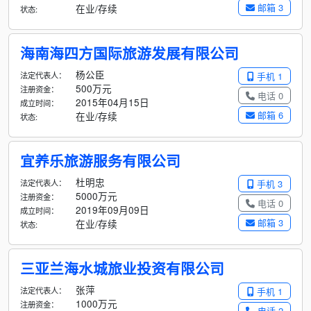
邮箱 3
在业/存续
状态:
海南海四方国际旅游发展有限公司
杨公臣
法定代表人：
手机 1
500万元
注册资金：
电话 0
2015年04月15日
成立时间：
邮箱 6
在业/存续
状态:
宜养乐旅游服务有限公司
杜明忠
法定代表人：
手机 3
5000万元
注册资金：
电话 0
2019年09月09日
成立时间：
邮箱 3
在业/存续
状态:
三亚兰海水城旅业投资有限公司
张萍
法定代表人：
手机 1
1000万元
注册资金：
电话 2