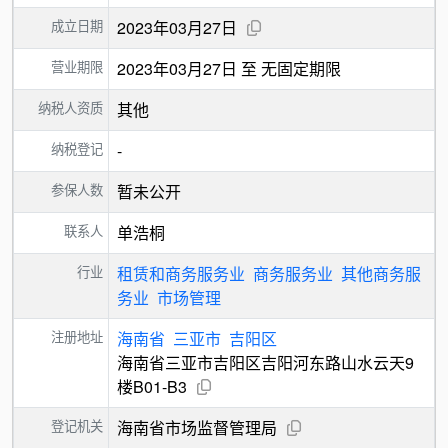
成立日期
2023年03月27日
营业期限
2023年03月27日 至 无固定期限
纳税人资质
其他
纳税登记
-
参保人数
暂未公开
联系人
单浩桐
行业
租赁和商务服务业
商务服务业
其他商务服
务业
市场管理
注册地址
海南省
三亚市
吉阳区
海南省三亚市吉阳区吉阳河东路山水云天9
楼B01-B3
登记机关
海南省市场监督管理局