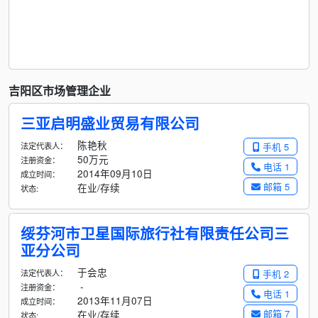
吉阳区市场管理企业
三亚启明盛业贸易有限公司
陈艳秋
法定代表人：
手机 5
50万元
注册资金：
电话 1
2014年09月10日
成立时间：
邮箱 5
在业/存续
状态:
绥芬河市卫星国际旅行社有限责任公司三
亚分公司
于会忠
法定代表人：
手机 2
-
注册资金：
电话 1
2013年11月07日
成立时间：
邮箱 7
在业/存续
状态: