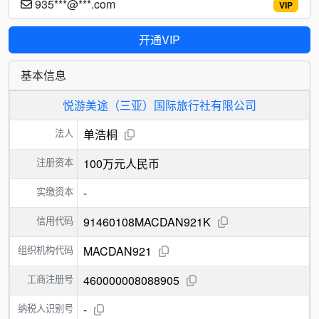
935***@***.com
VIP
开通VIP
基本信息
悦游美途（三亚）国际旅行社有限公司
法人
单浩桐
注册资本
100万元人民币
实缴资本
-
信用代码
91460108MACDAN921K
组织机构代码
MACDAN921
工商注册号
460000008088905
纳税人识别号
-