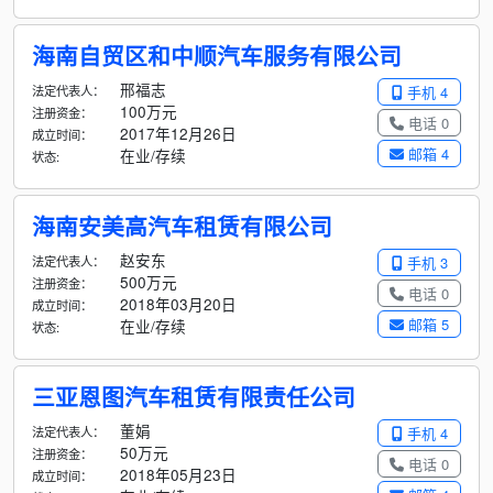
海南自贸区和中顺汽车服务有限公司
邢福志
法定代表人：
手机 4
100万元
注册资金：
电话 0
2017年12月26日
成立时间：
邮箱 4
在业/存续
状态:
海南安美高汽车租赁有限公司
赵安东
法定代表人：
手机 3
500万元
注册资金：
电话 0
2018年03月20日
成立时间：
邮箱 5
在业/存续
状态:
三亚恩图汽车租赁有限责任公司
董娟
法定代表人：
手机 4
50万元
注册资金：
电话 0
2018年05月23日
成立时间：