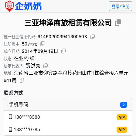
登录/注册
三亚坤泽商旅租赁有限公司
91460200394130050X
统一社会信用代码:
50万元
注册资本:
2014年09月19日
成立日期:
在业/存续
状态:
贾洪亮
法定代表人:
海南省三亚市迎宾路金鸡岭花园山庄1栋综合楼六单元
地址:
641房
联系方式
手机号码
2
188****3388
VIP
138****0785
VIP