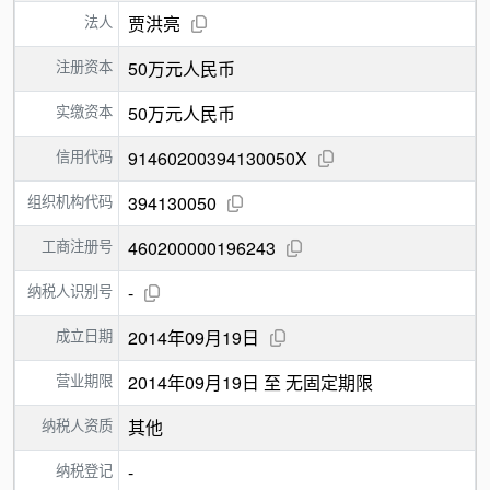
法人
贾洪亮
注册资本
50万元人民币
实缴资本
50万元人民币
信用代码
91460200394130050X
组织机构代码
394130050
工商注册号
460200000196243
纳税人识别号
-
成立日期
2014年09月19日
营业期限
2014年09月19日 至 无固定期限
纳税人资质
其他
纳税登记
-