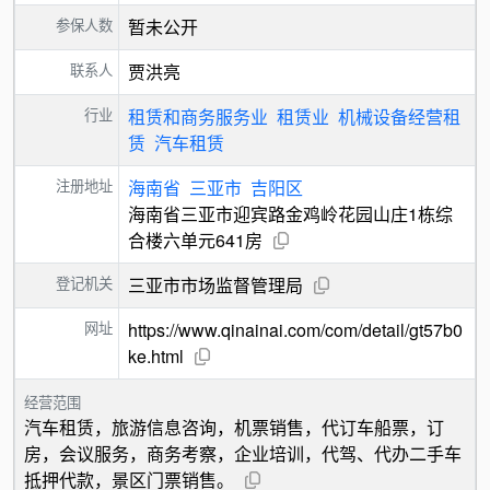
参保人数
暂未公开
联系人
贾洪亮
行业
租赁和商务服务业
租赁业
机械设备经营租
赁
汽车租赁
注册地址
海南省
三亚市
吉阳区
海南省三亚市迎宾路金鸡岭花园山庄1栋综
合楼六单元641房
登记机关
三亚市市场监督管理局
网址
https://www.qinainai.com/com/detail/gt57b0
ke.html
经营范围
汽车租赁，旅游信息咨询，机票销售，代订车船票，订
房，会议服务，商务考察，企业培训，代驾、代办二手车
抵押代款，景区门票销售。