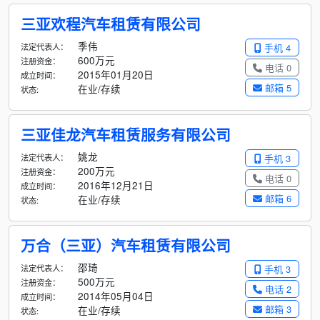
三亚欢程汽车租赁有限公司
季伟
法定代表人：
手机 4
600万元
注册资金：
电话 0
2015年01月20日
成立时间：
邮箱 5
在业/存续
状态:
三亚佳龙汽车租赁服务有限公司
姚龙
法定代表人：
手机 3
200万元
注册资金：
电话 0
2016年12月21日
成立时间：
邮箱 6
在业/存续
状态:
万合（三亚）汽车租赁有限公司
邵琦
法定代表人：
手机 3
500万元
注册资金：
电话 2
2014年05月04日
成立时间：
邮箱 3
在业/存续
状态: