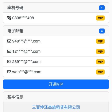
座机号码
1
0898****498
VIP
电子邮箱
4
948***@***.com
VIP
121***@***.com
VIP
289***@***.com
VIP
wen***@***.com
VIP
开通VIP
基本信息
三亚坤泽商旅租赁有限公司