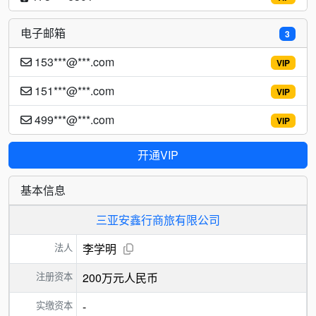
电子邮箱
3
153***@***.com
VIP
151***@***.com
VIP
499***@***.com
VIP
开通VIP
基本信息
三亚安鑫行商旅有限公司
法人
李学明
注册资本
200万元人民币
实缴资本
-