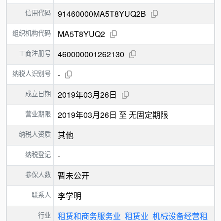
信用代码
91460000MA5T8YUQ2B
组织机构代码
MA5T8YUQ2
工商注册号
460000001262130
纳税人识别号
-
成立日期
2019年03月26日
营业期限
2019年03月26日 至 无固定期限
纳税人资质
其他
纳税登记
-
参保人数
暂未公开
联系人
李学明
行业
租赁和商务服务业
租赁业
机械设备经营租