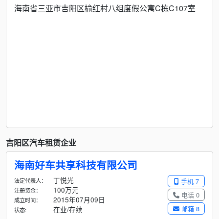
海南省三亚市吉阳区榆红村八组度假公寓C栋C107室
吉阳区汽车租赁企业
海南好车共享科技有限公司
丁悦光
法定代表人：
手机 7
100万元
注册资金：
电话 0
2015年07月09日
成立时间：
邮箱 8
在业/存续
状态: