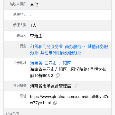
纳税人资质
其他
纳税登记
-
参保人数
1人
联系人
李治庄
行业
租赁和商务服务业
商务服务业
其他商务服
务业
其他未列明商务服务业
注册地址
海南省
三亚市
吉阳区
海南省三亚市吉阳区吉阳学院路1号恒大御
府10栋603-3
登记机关
海南省市场监督管理局
网址
https://www.qinainai.com/com/detail/ihynf7n
w77ye.html
经营范围