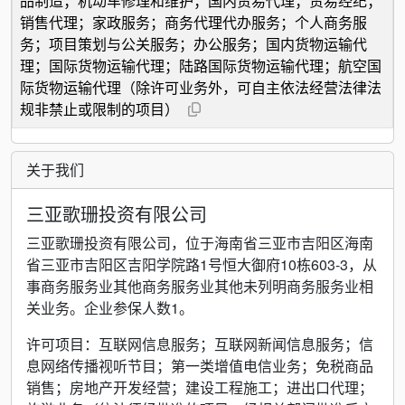
品制造；机动车修理和维护；国内贸易代理；贸易经纪；
销售代理；家政服务；商务代理代办服务；个人商务服
务；项目策划与公关服务；办公服务；国内货物运输代
理；国际货物运输代理；陆路国际货物运输代理；航空国
际货物运输代理（除许可业务外，可自主依法经营法律法
规非禁止或限制的项目）
关于我们
三亚歌珊投资有限公司
三亚歌珊投资有限公司，位于海南省三亚市吉阳区海南
省三亚市吉阳区吉阳学院路1号恒大御府10栋603-3，从
事商务服务业其他商务服务业其他未列明商务服务业相
关业务。企业参保人数1。
许可项目：互联网信息服务；互联网新闻信息服务；信
息网络传播视听节目；第一类增值电信业务；免税商品
销售；房地产开发经营；建设工程施工；进出口代理；