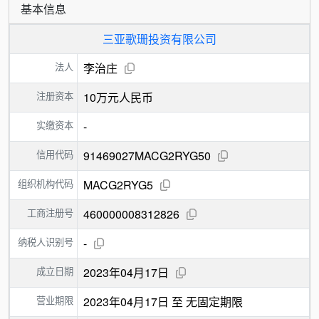
基本信息
三亚歌珊投资有限公司
法人
李治庄
注册资本
10万元人民币
实缴资本
-
信用代码
91469027MACG2RYG50
组织机构代码
MACG2RYG5
工商注册号
460000008312826
纳税人识别号
-
成立日期
2023年04月17日
营业期限
2023年04月17日 至 无固定期限