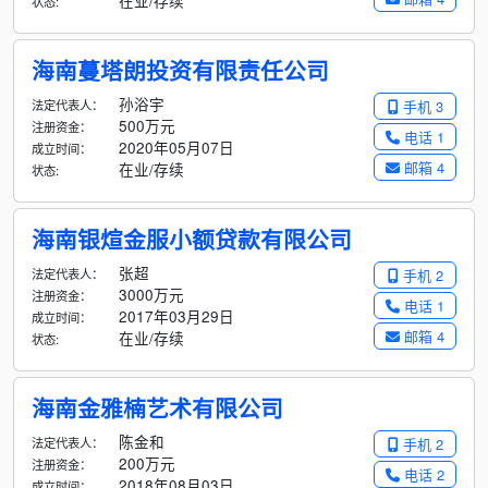
在业/存续
状态:
海南蔓塔朗投资有限责任公司
孙浴宇
法定代表人：
手机 3
500万元
注册资金：
电话 1
2020年05月07日
成立时间：
邮箱 4
在业/存续
状态:
海南银煊金服小额贷款有限公司
张超
法定代表人：
手机 2
3000万元
注册资金：
电话 1
2017年03月29日
成立时间：
邮箱 4
在业/存续
状态:
海南金雅楠艺术有限公司
陈金和
法定代表人：
手机 2
200万元
注册资金：
电话 2
2018年08月03日
成立时间：