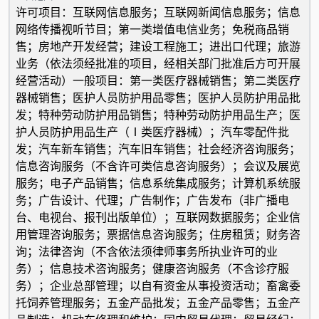
许可项目：互联网信息服务；互联网新闻信息服务；信息
网络传播视听节目；第一类增值电信业务；免税商品销
售；房地产开发经营；建设工程施工；进出口代理；旅游
业务（依法须经批准的项目，经相关部门批准后方可开展
经营活动）一般项目：第一类医疗器械销售；第二类医疗
器械销售；医护人员防护用品零售；医护人员防护用品批
发；特种劳动防护用品销售；特种劳动防护用品生产；医
护人员防护用品生产（Ⅰ类医疗器械）；汽车零配件批
发；汽车新车销售；汽车旧车销售；社会经济咨询服务；
信息咨询服务（不含许可类信息咨询服务）；会议及展览
服务；电子产品销售；信息系统集成服务；计算机系统服
务；广告设计、代理；广告制作；广告发布（非广播电
台、电视台、报刊出版单位）；互联网数据服务；企业信
用管理咨询服务；票据信息咨询服务；住房租赁；财务咨
询；法律咨询（不含依法须律师事务所执业许可的业
务）；信息技术咨询服务；健康咨询服务（不含诊疗服
务）；企业总部管理；以自有资金从事投资活动；畜禽委
托饲养管理服务；五金产品批发；五金产品零售；五金产