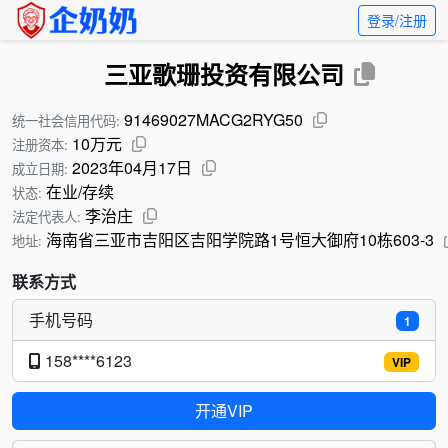
登录/注册
三亚歌珊投资有限公司
91469027MACG2RYG50
统一社会信用代码:
10万元
注册资本:
2023年04月17日
成立日期:
在业/存续
状态:
李治庄
法定代表人:
海南省三亚市吉阳区吉阳学院路1号恒大御府10栋603-3
地址:
联系方式
手机号码
1
158****6123
VIP
开通VIP