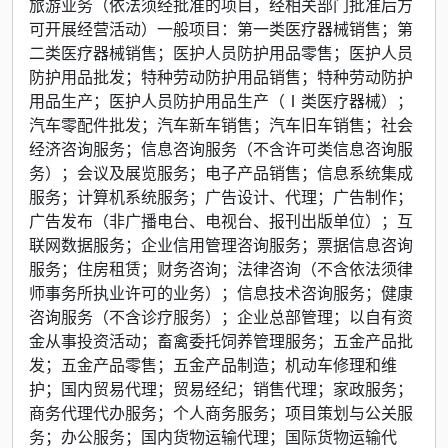
旅游业务（依法须经批准的项目，经相关部门批准后方
可开展经营活动）一般项目：第一类医疗器械销售；第
二类医疗器械销售；医护人员防护用品零售；医护人员
防护用品批发；特种劳动防护用品销售；特种劳动防护
用品生产；医护人员防护用品生产（Ⅰ类医疗器械）；
汽车零配件批发；汽车新车销售；汽车旧车销售；社会
经济咨询服务；信息咨询服务（不含许可类信息咨询服
务）；会议及展览服务；电子产品销售；信息系统集成
服务；计算机系统服务；广告设计、代理；广告制作；
广告发布（非广播电台、电视台、报刊出版单位）；互
联网数据服务；企业信用管理咨询服务；票据信息咨询
服务；住房租赁；财务咨询；法律咨询（不含依法须律
师事务所执业许可的业务）；信息技术咨询服务；健康
咨询服务（不含诊疗服务）；企业总部管理；以自有资
金从事投资活动；畜禽委托饲养管理服务；五金产品批
发；五金产品零售；五金产品制造；机动车修理和维
护；国内贸易代理；贸易经纪；销售代理；家政服务；
商务代理代办服务；个人商务服务；项目策划与公关服
务；办公服务；国内货物运输代理；国际货物运输代