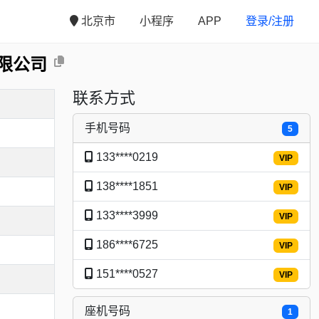
北京市
小程序
APP
登录/注册
限公司
联系方式
手机号码
5
133****0219
VIP
138****1851
VIP
133****3999
VIP
186****6725
VIP
151****0527
VIP
座机号码
1