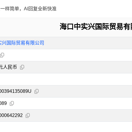
一样简单，AI回复全新快准
海口中实兴国际贸易有
实兴国际贸易有限公司
万元人民币
00394135089U
089
000642292