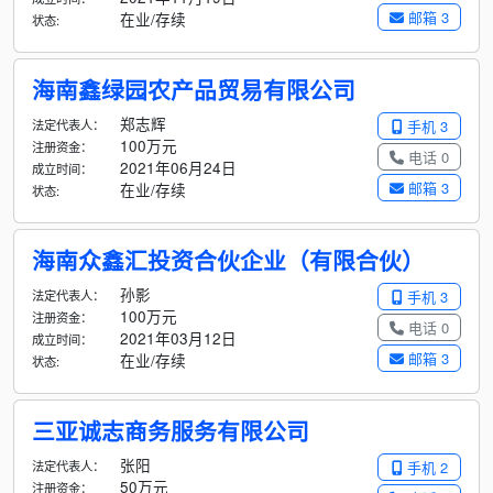
邮箱 3
在业/存续
状态:
海南鑫绿园农产品贸易有限公司
郑志辉
法定代表人：
手机 3
100万元
注册资金：
电话 0
2021年06月24日
成立时间：
邮箱 3
在业/存续
状态:
海南众鑫汇投资合伙企业（有限合伙）
孙影
法定代表人：
手机 3
100万元
注册资金：
电话 0
2021年03月12日
成立时间：
邮箱 3
在业/存续
状态:
三亚诚志商务服务有限公司
张阳
法定代表人：
手机 2
50万元
注册资金：