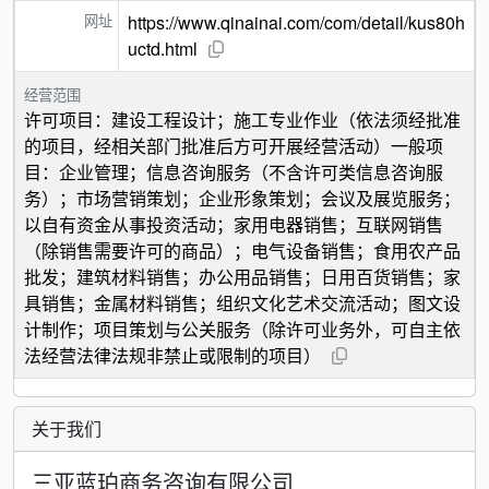
网址
https://www.qinainai.com/com/detail/kus80h
uctd.html
经营范围
许可项目：建设工程设计；施工专业作业（依法须经批准
的项目，经相关部门批准后方可开展经营活动）一般项
目：企业管理；信息咨询服务（不含许可类信息咨询服
务）；市场营销策划；企业形象策划；会议及展览服务；
以自有资金从事投资活动；家用电器销售；互联网销售
（除销售需要许可的商品）；电气设备销售；食用农产品
批发；建筑材料销售；办公用品销售；日用百货销售；家
具销售；金属材料销售；组织文化艺术交流活动；图文设
计制作；项目策划与公关服务（除许可业务外，可自主依
法经营法律法规非禁止或限制的项目）
关于我们
三亚蓝珀商务咨询有限公司