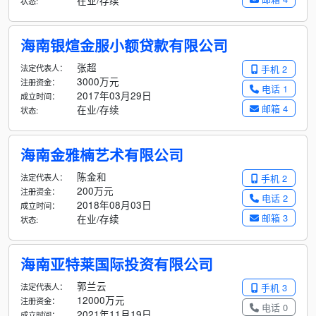
在业/存续
状态:
海南银煊金服小额贷款有限公司
张超
法定代表人：
手机 2
3000万元
注册资金：
电话 1
2017年03月29日
成立时间：
邮箱 4
在业/存续
状态:
海南金雅楠艺术有限公司
陈金和
法定代表人：
手机 2
200万元
注册资金：
电话 2
2018年08月03日
成立时间：
邮箱 3
在业/存续
状态:
海南亚特莱国际投资有限公司
郭兰云
法定代表人：
手机 3
12000万元
注册资金：
电话 0
2021年11月19日
成立时间：