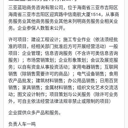
三亚蓝珀商务咨询有限公司，位于海南省三亚市吉阳区
海南省三亚市吉阳区迎宾路中信南航大厦1514，从事商
务服务业其他商务服务业其他未列明商务服务业相关业
务。企业参保人数暂未公开。
许可项目：建设工程设计；施工专业作业（依法须经批
准的项目，经相关部门批准后方可开展经营活动）一般
项目：企业管理；信息咨询服务（不含许可类信息咨询
服务）；市场营销策划；企业形象策划；会议及展览服
务；以自有资金从事投资活动；家用电器销售；互联网
销售（除销售需要许可的商品）；电气设备销售；食用
农产品批发；建筑材料销售；办公用品销售；日用百货
销售；家具销售；金属材料销售；组织文化艺术交流活
动；图文设计制作；项目策划与公关服务（除许可业务
外，可自主依法经营法律法规非禁止或限制的项目）
企业提供众多产品和服务。
负责人车一鸣