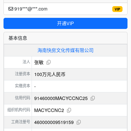
919***@***.com
VIP
开通VIP
基本信息
海南快房文化传媒有限公司
法人
张敏
注册资本
100万元人民币
实缴资本
-
信用代码
91460000MACYCCNC25
组织机构代码
MACYCCNC2
工商注册号
460000009519159