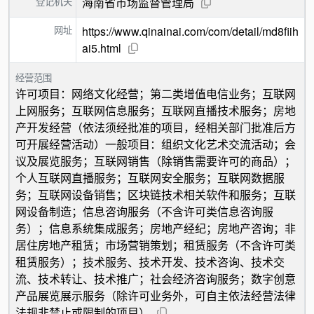
登记机关
海南省市场监督管理局
网址
https://www.qinainai.com/com/detail/md8fiih
ai5.html
经营范围
许可项目：网络文化经营；第二类增值电信业务；互联网
上网服务；互联网信息服务；互联网直播技术服务；房地
产开发经营（依法须经批准的项目，经相关部门批准后方
可开展经营活动）一般项目：组织文化艺术交流活动；会
议及展览服务；互联网销售（除销售需要许可的商品）；
个人互联网直播服务；互联网安全服务；互联网数据服
务；互联网设备销售；区块链技术相关软件和服务；互联
网设备制造；信息咨询服务（不含许可类信息咨询服
务）；信息系统集成服务；房地产经纪；房地产咨询；非
居住房地产租赁；市场营销策划；租赁服务（不含许可类
租赁服务）；技术服务、技术开发、技术咨询、技术交
流、技术转让、技术推广；社会经济咨询服务；数字创意
产品展览展示服务（除许可业务外，可自主依法经营法律
法规非禁止或限制的项目）