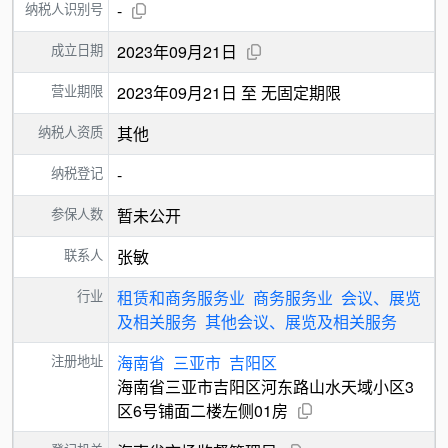
纳税人识别号
-
成立日期
2023年09月21日
营业期限
2023年09月21日 至 无固定期限
纳税人资质
其他
纳税登记
-
参保人数
暂未公开
联系人
张敏
行业
租赁和商务服务业
商务服务业
会议、展览
及相关服务
其他会议、展览及相关服务
注册地址
海南省
三亚市
吉阳区
海南省三亚市吉阳区河东路山水天域小区3
区6号铺面二楼左侧01房