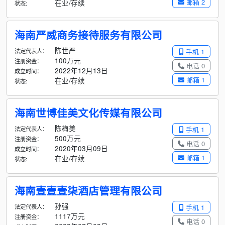
邮箱 2
在业/存续
状态:
海南严威商务接待服务有限公司
陈世严
法定代表人：
手机 1
100万元
注册资金：
电话 0
2022年12月13日
成立时间：
邮箱 1
在业/存续
状态:
海南世博佳美文化传媒有限公司
陈梅美
法定代表人：
手机 1
500万元
注册资金：
电话 0
2020年03月09日
成立时间：
邮箱 1
在业/存续
状态:
海南壹壹壹柒酒店管理有限公司
孙强
法定代表人：
手机 1
1117万元
注册资金：
电话 0