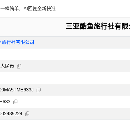
一样简单，AI回复全新快准
三亚酷鱼旅行社有限
鱼旅行社有限公司
元人民币
00MA5TME633J
E633
002489224