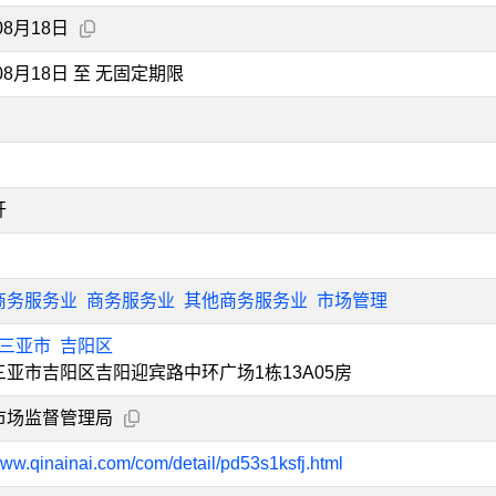
08月18日
年08月18日 至 无固定期限
开
商务服务业
商务服务业
其他商务服务业
市场管理
三亚市
吉阳区
亚市吉阳区吉阳迎宾路中环广场1栋13A05房
市场监督管理局
www.qinainai.com/com/detail/pd53s1ksfj.html