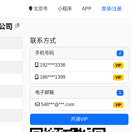
北京市
小程序
APP
登录/注册
公司
联系方式
手机号码
2
192****3336
VIP
186****1399
VIP
电子邮箱
1
548***@***.com
VIP
开通VIP