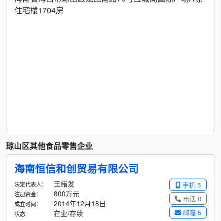
住宅楼1704房
琼山区其他食品零售企业
海南恒信和创贸易有限公司
王绪发
法定代表人：
手机 5
800万元
注册资金：
电话 0
2014年12月18日
成立时间：
邮箱 5
在业/存续
状态: