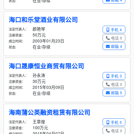
在业/存续
状态:
海口和乐堂酒业有限公司
颜艳琴
法定代表人：
手机 4
50万元
注册资金：
电话 0
2003年01月23日
成立时间：
邮箱 4
在业/存续
状态:
海口晟康恒业商贸有限公司
孙永涛
法定代表人：
手机 3
30万元
注册资金：
电话 0
2015年03月09日
成立时间：
邮箱 5
在业/存续
状态:
海南蒲公英融资租赁有限公司
王章煌
法定代表人：
手机 5
100万元
注册资金：
电话 0
2015年04月07日
成立时间：