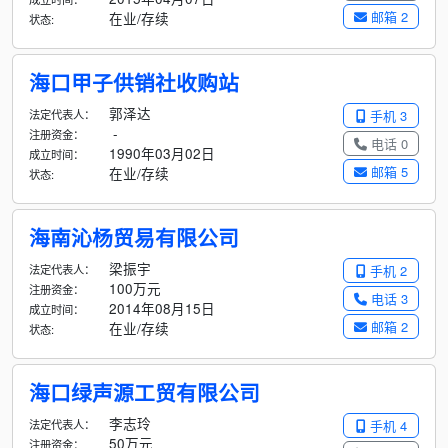
邮箱 2
在业/存续
状态:
海口甲子供销社收购站
郭泽达
法定代表人：
手机 3
-
注册资金：
电话 0
1990年03月02日
成立时间：
邮箱 5
在业/存续
状态:
海南沁杨贸易有限公司
梁振宇
法定代表人：
手机 2
100万元
注册资金：
电话 3
2014年08月15日
成立时间：
邮箱 2
在业/存续
状态:
海口绿声源工贸有限公司
李志玲
法定代表人：
手机 4
50万元
注册资金：