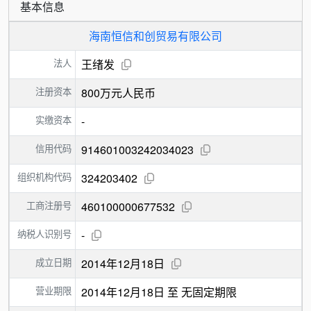
基本信息
海南恒信和创贸易有限公司
法人
王绪发
注册资本
800万元人民币
实缴资本
-
信用代码
914601003242034023
组织机构代码
324203402
工商注册号
460100000677532
纳税人识别号
-
成立日期
2014年12月18日
营业期限
2014年12月18日 至 无固定期限