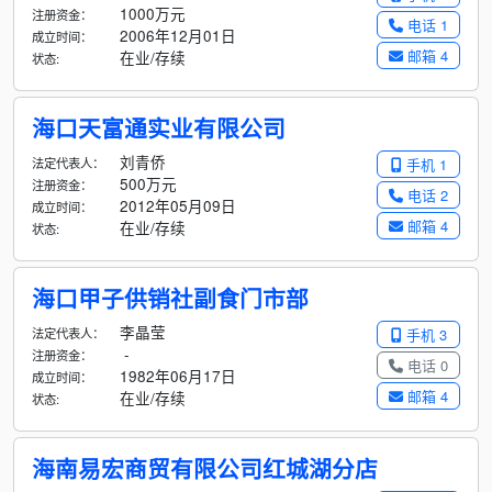
1000万元
注册资金：
电话 1
2006年12月01日
成立时间：
邮箱 4
在业/存续
状态:
海口天富通实业有限公司
刘青侨
法定代表人：
手机 1
500万元
注册资金：
电话 2
2012年05月09日
成立时间：
邮箱 4
在业/存续
状态:
海口甲子供销社副食门市部
李晶莹
法定代表人：
手机 3
-
注册资金：
电话 0
1982年06月17日
成立时间：
邮箱 4
在业/存续
状态:
海南易宏商贸有限公司红城湖分店