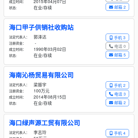
2015年04月07日
成立时间：
邮箱 2
在业/存续
状态:
海口甲子供销社收购站
郭泽达
法定代表人：
手机 3
-
注册资金：
电话 0
1990年03月02日
成立时间：
邮箱 5
在业/存续
状态:
海南沁杨贸易有限公司
梁振宇
法定代表人：
手机 2
100万元
注册资金：
电话 3
2014年08月15日
成立时间：
邮箱 2
在业/存续
状态:
海口绿声源工贸有限公司
李志玲
法定代表人：
手机 4