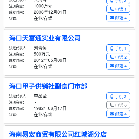
手机 2
1000万元
注册资金：
电话 1
2006年12月01日
成立时间：
邮箱 4
在业/存续
状态:
海口天富通实业有限公司
刘青侨
法定代表人：
手机 1
500万元
注册资金：
电话 2
2012年05月09日
成立时间：
邮箱 4
在业/存续
状态:
海口甲子供销社副食门市部
李晶莹
法定代表人：
手机 3
-
注册资金：
电话 0
1982年06月17日
成立时间：
邮箱 4
在业/存续
状态:
海南易宏商贸有限公司红城湖分店