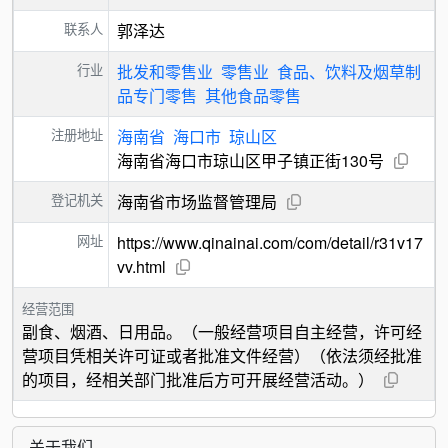
联系人
郭泽达
行业
批发和零售业
零售业
食品、饮料及烟草制
品专门零售
其他食品零售
注册地址
海南省
海口市
琼山区
海南省海口市琼山区甲子镇正街130号
登记机关
海南省市场监督管理局
网址
https://www.qinainai.com/com/detail/r31v17
vv.html
经营范围
副食、烟酒、日用品。（一般经营项目自主经营，许可经
营项目凭相关许可证或者批准文件经营）（依法须经批准
的项目，经相关部门批准后方可开展经营活动。）
关于我们