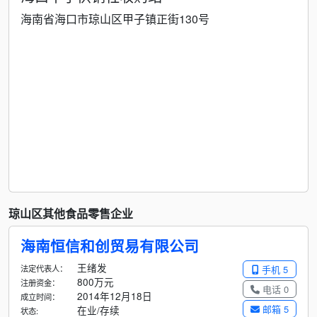
海南省海口市琼山区甲子镇正街130号
琼山区其他食品零售企业
海南恒信和创贸易有限公司
王绪发
法定代表人：
手机 5
800万元
注册资金：
电话 0
2014年12月18日
成立时间：
邮箱 5
在业/存续
状态: