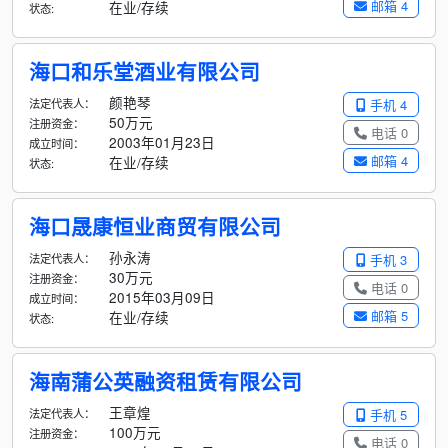
邮箱 4
在业/存续
状态:
海口和乐堂酒业有限公司
颜艳琴
法定代表人：
手机 4
50万元
注册资金：
电话 0
2003年01月23日
成立时间：
邮箱 4
在业/存续
状态:
海口晟康恒业商贸有限公司
孙永涛
法定代表人：
手机 3
30万元
注册资金：
电话 0
2015年03月09日
成立时间：
邮箱 5
在业/存续
状态:
海南蒲公英融资租赁有限公司
王章煌
法定代表人：
手机 5
100万元
注册资金：
电话 0