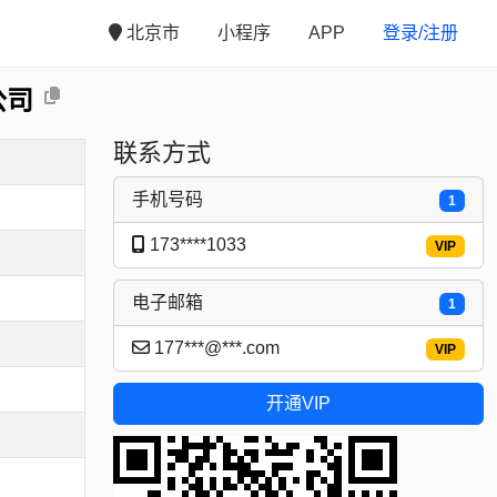
北京市
小程序
APP
登录/注册
公司
联系方式
手机号码
1
173****1033
VIP
电子邮箱
1
177***@***.com
VIP
开通VIP