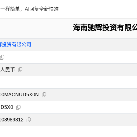
一样简单，AI回复全新快准
海南驰辉投资有限
辉投资有限公司
元人民币
000MACNUD5X0N
D5X0
008989812