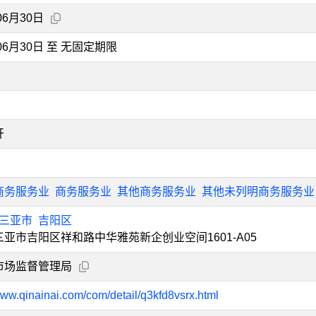
06月30日
年06月30日 至 无固定期限
开
商务服务业
商务服务业
其他商务服务业
其他未列明商务服务业
三亚市
吉阳区
亚市吉阳区祥和路中华雅苑新企创业空间1601-A05
市场监督管理局
www.qinainai.com/com/detail/q3kfd8vsrx.html