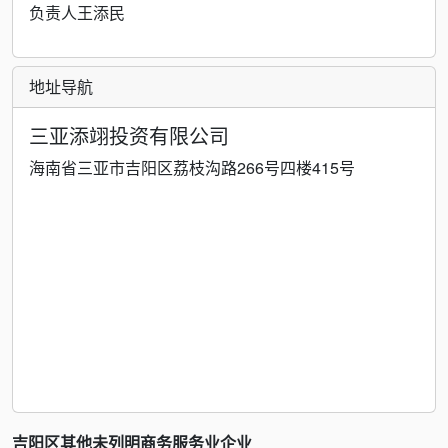
负责人王添民
地址导航
三亚添翊投资有限公司
海南省三亚市吉阳区荔枝沟路266号四楼415号
吉阳区其他未列明商务服务业企业