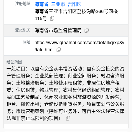
注册地址
海南省
三亚市
吉阳区
海南省三亚市吉阳区荔枝沟路266号四楼
415号
登记机关
海南省市场监督管理局
网址
https://www.qinainai.com/com/detail/qrxp8v
9afu.html
经营范围
一般项目：以自有资金从事投资活动；自有资金投资的资
产管理服务；企业总部管理；创业空间服务；融资咨询服
务；土地整治服务；土地使用权租赁；非居住房地产租
赁；住房租赁；物业管理；农村集体经济组织管理；农村
民间工艺及制品、休闲农业和乡村旅游资源的开发经营；
柜台、摊位出租；仓储设备租赁服务；项目策划与公关服
务；市场营销策划（除许可业务外，可自主依法经营法律
法规非禁止或限制的项目）