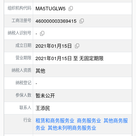
组织机构代码
MA5TUGLW5
工商注册号
460000003369415
纳税人识别号
-
成立日期
2021年01月15日
营业期限
2021年01月15日 至 无固定期限
纳税人资质
其他
纳税登记
-
参保人数
暂未公开
联系人
王添民
行业
租赁和商务服务业
商务服务业
其他商务服
务业
其他未列明商务服务业