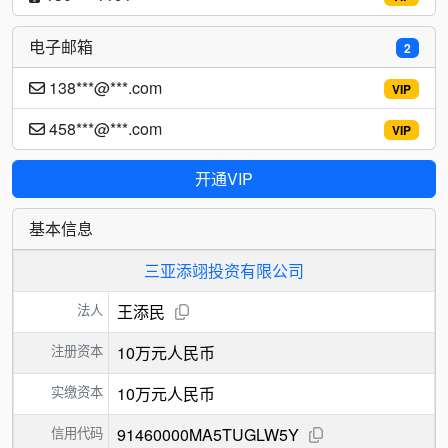
电子邮箱
2
138***@***.com
VIP
458***@***.com
VIP
开通VIP
基本信息
三亚添翊投资有限公司
法人
王添民
注册资本
10万元人民币
实缴资本
10万元人民币
信用代码
91460000MA5TUGLW5Y