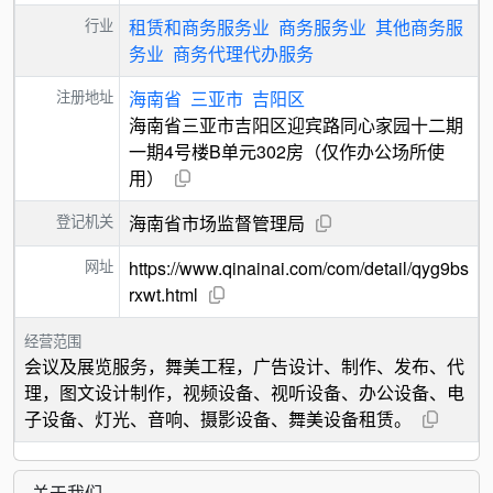
行业
租赁和商务服务业
商务服务业
其他商务服
务业
商务代理代办服务
注册地址
海南省
三亚市
吉阳区
海南省三亚市吉阳区迎宾路同心家园十二期
一期4号楼B单元302房（仅作办公场所使
用）
登记机关
海南省市场监督管理局
网址
https://www.qinainai.com/com/detail/qyg9bs
rxwt.html
经营范围
会议及展览服务，舞美工程，广告设计、制作、发布、代
理，图文设计制作，视频设备、视听设备、办公设备、电
子设备、灯光、音响、摄影设备、舞美设备租赁。
关于我们