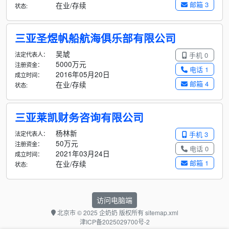
邮箱 3
在业/存续
状态:
三亚圣煜帆船航海俱乐部有限公司
吴虓
法定代表人：
手机 0
5000万元
注册资金：
电话 1
2016年05月20日
成立时间：
邮箱 4
在业/存续
状态:
三亚莱凯财务咨询有限公司
杨林新
法定代表人：
手机 3
50万元
注册资金：
电话 0
2021年03月24日
成立时间：
邮箱 1
在业/存续
状态:
访问电脑端
北京市
© 2025 企奶奶 版权所有
sitemap.xml
津ICP备2025029700号-2