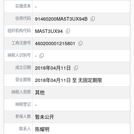
实缴资本
-
信用代码
91460200MA5T3UX94B
组织机构代码
MA5T3UX94
工商注册号
460200001215801
纳税人识别号
-
成立日期
2018年04月11日
营业期限
2018年04月11日 至 无固定期限
纳税人资质
其他
纳税登记
-
参保人数
暂未公开
联系人
陈耀明