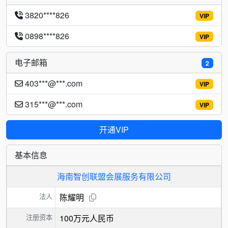
3820****826
VIP
0898****826
VIP
电子邮箱
2
403***@***.com
VIP
315***@***.com
VIP
开通VIP
基本信息
海南智创联盟会展服务有限公司
法人
陈耀明
注册资本
100万元人民币