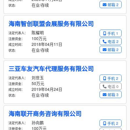
邮箱 2
在业/存续
状态:
海南智创联盟会展服务有限公司
陈耀明
法定代表人：
手机 1
100万元
注册资金：
电话 2
2018年04月11日
成立时间：
邮箱 2
在业/存续
状态:
三亚车友汽车代理服务有限公司
刘世玉
法定代表人：
手机 2
50万元
注册资金：
电话 0
2019年04月24日
成立时间：
邮箱 3
在业/存续
状态:
海南联开商务咨询有限公司
孙向鹏
法定代表人：
手机 2
100万元
注册资金：