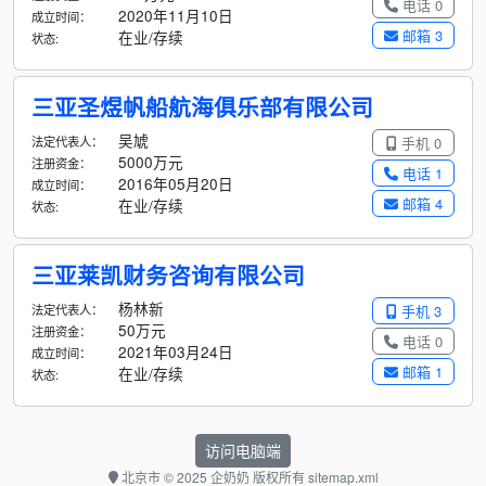
电话 0
2020年11月10日
成立时间：
邮箱 3
在业/存续
状态:
三亚圣煜帆船航海俱乐部有限公司
吴虓
法定代表人：
手机 0
5000万元
注册资金：
电话 1
2016年05月20日
成立时间：
邮箱 4
在业/存续
状态:
三亚莱凯财务咨询有限公司
杨林新
法定代表人：
手机 3
50万元
注册资金：
电话 0
2021年03月24日
成立时间：
邮箱 1
在业/存续
状态:
访问电脑端
北京市
© 2025 企奶奶 版权所有
sitemap.xml