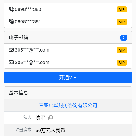
0898****380
VIP
0898****381
VIP
电子邮箱
2
305***@***.com
VIP
305***@***.com
VIP
开通VIP
基本信息
三亚启华财务咨询有限公司
法人
陈军
注册资本
50万元人民币