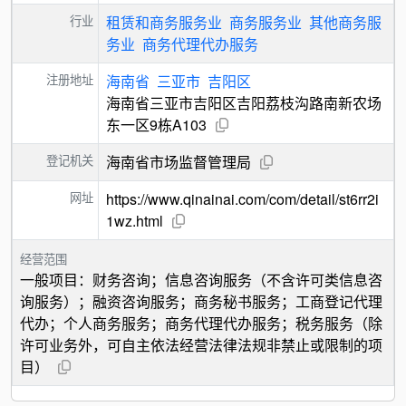
行业
租赁和商务服务业
商务服务业
其他商务服
务业
商务代理代办服务
注册地址
海南省
三亚市
吉阳区
海南省三亚市吉阳区吉阳荔枝沟路南新农场
东一区9栋A103
登记机关
海南省市场监督管理局
网址
https://www.qinainai.com/com/detail/st6rr2i
1wz.html
经营范围
一般项目：财务咨询；信息咨询服务（不含许可类信息咨
询服务）；融资咨询服务；商务秘书服务；工商登记代理
代办；个人商务服务；商务代理代办服务；税务服务（除
许可业务外，可自主依法经营法律法规非禁止或限制的项
目）