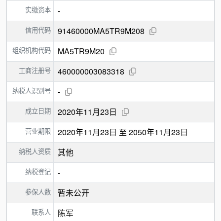
实缴资本
-
信用代码
91460000MA5TR9M208
组织机构代码
MA5TR9M20
工商注册号
460000003083318
纳税人识别号
-
成立日期
2020年11月23日
营业期限
2020年11月23日 至 2050年11月23日
纳税人资质
其他
纳税登记
-
参保人数
暂未公开
联系人
陈军